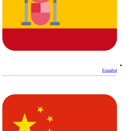
Español