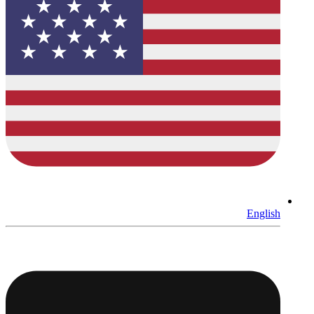
English