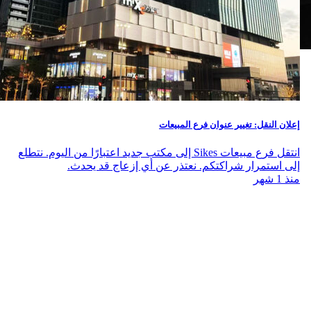
إعلان النقل: تغيير عنوان فرع المبيعات
انتقل فرع مبيعات Sikes إلى مكتب جديد اعتبارًا من اليوم. نتطلع
إلى استمرار شراكتكم. نعتذر عن أي إزعاج قد يحدث.
منذ 1 شهر