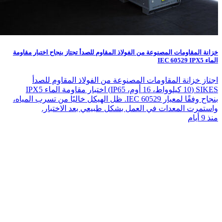
خزانة المقاومات المصنوعة من الفولاذ المقاوم للصدأ تجتاز بنجاح اختبار مقاومة
الماء IEC 60529 IPX5
اجتاز خزانة المقاومات المصنوعة من الفولاذ المقاوم للصدأ
SIKES (10 كيلوواط، 16 أوم، IP65) اختبار مقاومة الماء IPX5
بنجاح وفقًا لمعيار IEC 60529. ظل الهيكل خاليًا من تسرب المياه،
واستمرت المعدات في العمل بشكل طبيعي بعد الاختبار.
منذ 9 أيام