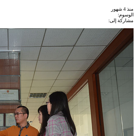
منذ 4 شهور
الوسوم:
مشاركة إلى: