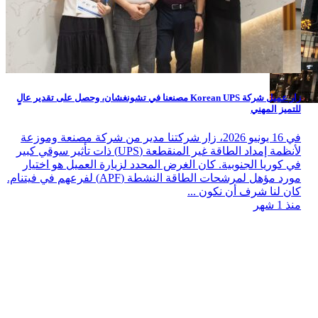
زار عميل شركة Korean UPS مصنعنا في تشونغشان، وحصل على تقدير عالٍ
للتميز المهني
في 16 يونيو 2026، زار شركتنا مدير من شركة مصنعة وموزعة
لأنظمة إمداد الطاقة غير المنقطعة (UPS) ذات تأثير سوقي كبير
في كوريا الجنوبية. كان الغرض المحدد لزيارة العميل هو اختيار
مورد مؤهل لمرشحات الطاقة النشطة (APF) لفرعهم في فيتنام.
كان لنا شرف أن نكون ...
منذ 1 شهر