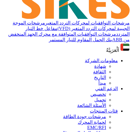
مرشحات التوافقيات لمحركات التردد المتغير
مرشحات الموجة
الجيبية لمحركات التردد المتغير (VFD)
مفاعل خط التيار
المتردد
مرشحات التوافقيات المتوافقة مع محرك الجهد المنخفض
من ABB
بنك الحمل المقاوم للتيار المستمر
اَلْعَرَبِيَّةُ
معلومات الشركة
شهادة
الثقافة
التاريخ
مبدأ
الدعم الفني
تخصيص
تحميل
الأسئلة الشائعة
فئات المنتجات
مرشحات جودة الطاقة
لحماية المحرك
EMC/RFI