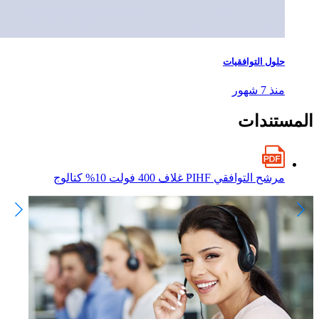
حلول التوافقيات
منذ 7 شهور
المستندات
مرشح التوافقي PIHF غلاف 400 فولت 10% كتالوج