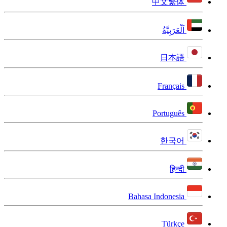
中文繁体
اَلْعَرَبِيَّةُ
日本語
Français
Português
한국어
हिन्दी
Bahasa Indonesia
Türkçe