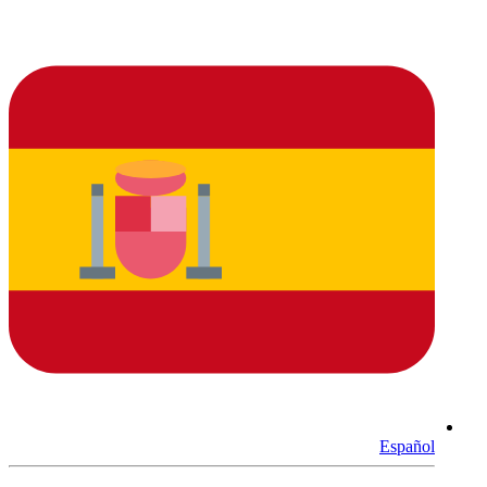
Español