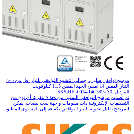
مرشح توافقي سلبي، إجمالي التشوه التوافقي للتيار أقل من 5%،
التيار المقنن 14 أمبير، الجهد المقنن 11.5 كيلوفولت
الموديل: SKS-HFI-0014-14C5/05-A0
تم تصميم مرشح التوافقي السلبي من Sikes لتقريبًا أي نوع من
التطبيقات الإلكترونية ذات مقومات واجهة ست نبضات. يمكن
للمرشح تقليل تشويه التيار التوافقي بكفاءة إلى المستوى المطلوب.