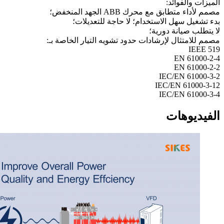
الميزات والفوائد:
مصمم لأداء متطابق مع محرك ABB الجهد المنخفض؛
بدء تشغيل سهل الاستخدام؛ لا حاجة للتعديلات؛
لا يتطلب صيانة دورية؛
مصمم للامتثال لإرشادات حدود تشويه التيار الخاصة بـ:
IEEE 519
EN 61000-2-4
EN 61000-2-2
IEC/EN 61000-3-2
IEC/EN 61000-3-12
IEC/EN 61000-3-4
الفيديوهات