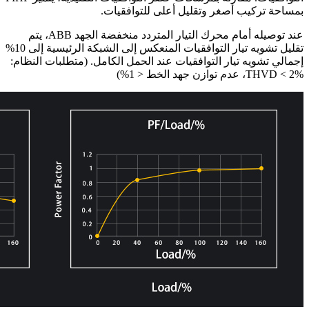
بمساحة تركيب أصغر وتقليل أعلى للتوافقيات.
عند توصيله أمام محرك التيار المتردد منخفضة الجهد ABB، يتم
تقليل تشويه تيار التوافقيات المنعكس إلى الشبكة الرئيسية إلى 10%
إجمالي تشويه تيار التوافقيات عند الحمل الكامل. (متطلبات النظام:
THVD < 2%، عدم توازن جهد الخط < 1%)