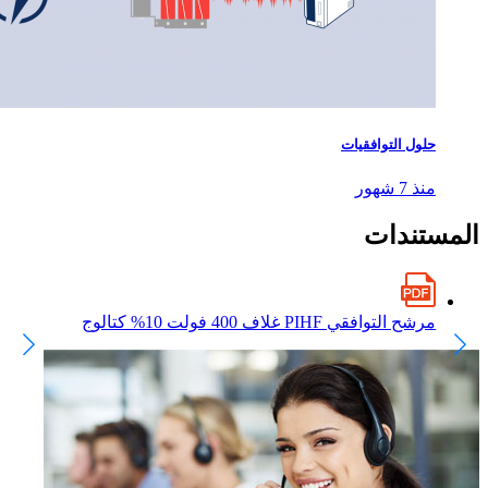
حلول التوافقيات
منذ 7 شهور
المستندات
مرشح التوافقي PIHF غلاف 400 فولت 10% كتالوج