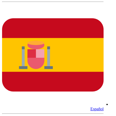
Español