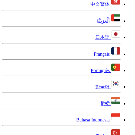
中文繁体
اَلْعَرَبِيَّةُ
日本語
Français
Português
한국어
हिन्दी
Bahasa Indonesia