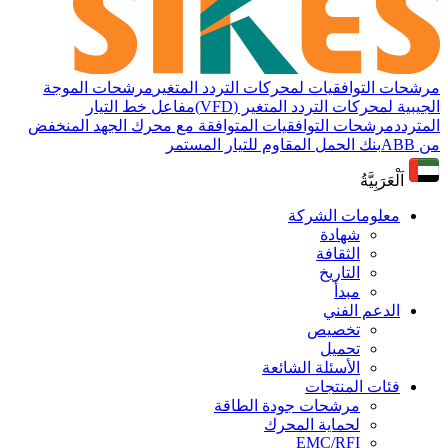
مرشحات التوافقيات لمحركات التردد المتغير
مرشحات الموجة
الجيبية لمحركات التردد المتغير (VFD)
مفاعل خط التيار
المتردد
مرشحات التوافقيات المتوافقة مع محرك الجهد المنخفض
من ABB
بنك الحمل المقاوم للتيار المستمر
اَلْعَرَبِيَّةُ
معلومات الشركة
شهادة
الثقافة
التاريخ
مبدأ
الدعم الفني
تخصيص
تحميل
الأسئلة الشائعة
فئات المنتجات
مرشحات جودة الطاقة
لحماية المحرك
EMC/RFI