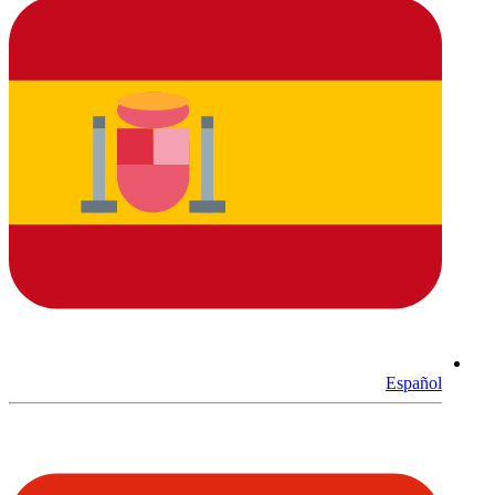
Español