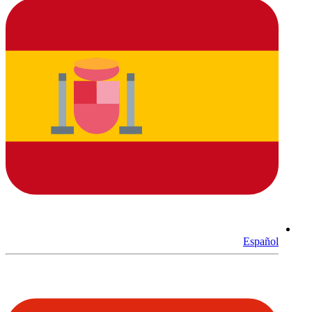
Español