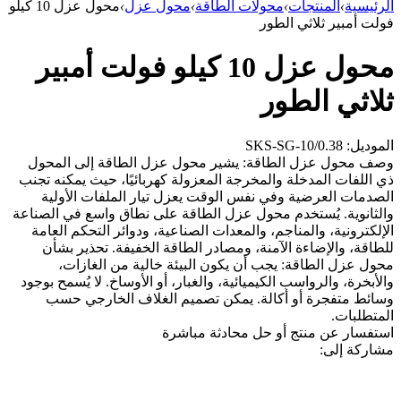
الرئيسية
›
المنتجات
›
محولات الطاقة
›
محول عزل
›
محول عزل 10 كيلو
فولت أمبير ثلاثي الطور
محول عزل 10 كيلو فولت أمبير
ثلاثي الطور
الموديل: SKS-SG-10/0.38
وصف محول عزل الطاقة: يشير محول عزل الطاقة إلى المحول
ذي اللفات المدخلة والمخرجة المعزولة كهربائيًا، حيث يمكنه تجنب
الصدمات العرضية وفي نفس الوقت يعزل تيار الملفات الأولية
والثانوية. يُستخدم محول عزل الطاقة على نطاق واسع في الصناعة
الإلكترونية، والمناجم، والمعدات الصناعية، ودوائر التحكم العامة
للطاقة، والإضاءة الآمنة، ومصادر الطاقة الخفيفة. تحذير بشأن
محول عزل الطاقة: يجب أن يكون البيئة خالية من الغازات،
والأبخرة، والرواسب الكيميائية، والغبار، أو الأوساخ. لا يُسمح بوجود
وسائط متفجرة أو أكالة. يمكن تصميم الغلاف الخارجي حسب
المتطلبات.
استفسار عن منتج أو حل
محادثة مباشرة
مشاركة إلى: