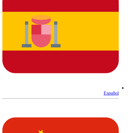
Español