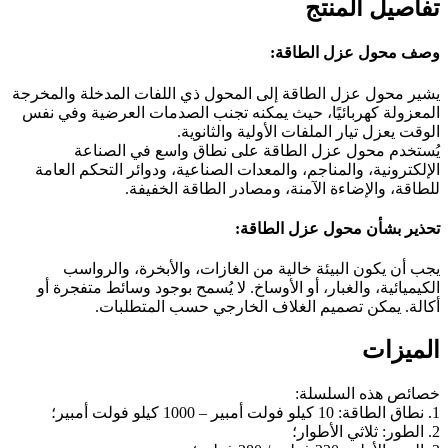
تفاصيل المنتج
وصف محول عزل الطاقة:
يشير محول عزل الطاقة إلى المحول ذي اللفات المدخلة والمخرجة
المعزولة كهربائيًا، حيث يمكنه تجنب الصدمات العرضية وفي نفس
الوقت يعزل تيار الملفات الأولية والثانوية.
يُستخدم محول عزل الطاقة على نطاق واسع في الصناعة
الإلكترونية، والمناجم، والمعدات الصناعية، ودوائر التحكم العامة
للطاقة، والإضاءة الآمنة، ومصادر الطاقة الخفيفة.
تحذير بشأن محول عزل الطاقة:
يجب أن يكون البيئة خالية من الغازات، والأبخرة، والرواسب
الكيميائية، والغبار، أو الأوساخ. لا يُسمح بوجود وسائط متفجرة أو
أكالة. يمكن تصميم الغلاف الخارجي حسب المتطلبات.
الميزات
خصائص هذه السلسلة:
1. نطاق الطاقة: 10 كيلو فولت أمبير – 1000 كيلو فولت أمبير؛
2. الطور: ثلاثي الأطوار؛