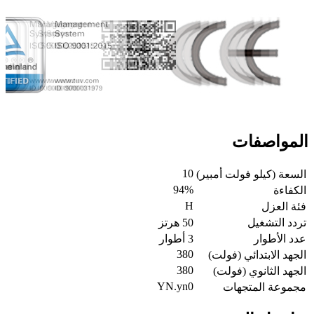
المواصفات
10
السعة (كيلو فولت أمبير)
94%
الكفاءة
H
فئة العزل
تردد التشغيل
50 هرتز
عدد الأطوار
3 أطوار
380
الجهد الابتدائي (فولت)
380
الجهد الثانوي (فولت)
YN.yn0
مجموعة المتجهات