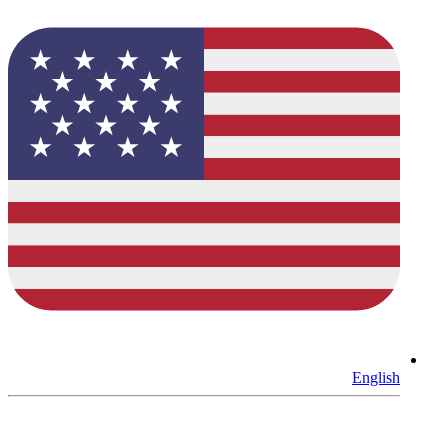
English