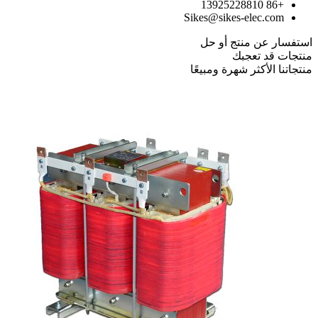
+86 13925228810
Sikes@sikes-elec.com
استفسار عن منتج أو حل
منتجات قد تعجبك
منتجاتنا الأكثر شهرة ومبيعًا