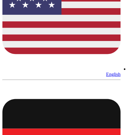
English