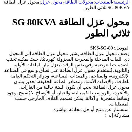
الرئيسية
›
المنتجات
›
محولات الطاقة
›
محول عزل
›
محول عزل الطاقة
SG 80KVA ثلاثي الطور
محول عزل الطاقة SG 80KVA
ثلاثي الطور
الموديل: SKS-SG-80
وصف محول عزل الطاقة: يشير محول عزل الطاقة إلى المحول
ذي اللفات المدخلة والمخرجة المعزولة كهربائيًا، حيث يمكنه تجنب
الصدمات العرضية وفي نفس الوقت يعزل تيار الملفات الأولية
والثانوية. يُستخدم محول عزل الطاقة على نطاق واسع في الصناعة
الإلكترونية، والمناجم، والمعدات الصناعية، ودوائر التحكم العامة
للطاقة، والإضاءة الآمنة، ومصادر الطاقة الخفيفة. تحذير بشأن
محول عزل الطاقة: يجب أن يكون البيئة خالية من الغازات،
والأبخرة، والرواسب الكيميائية، والغبار، أو الأوساخ. لا يُسمح بوجود
وسائط متفجرة أو أكالة. يمكن تصميم الغلاف الخارجي حسب
المتطلبات.
استفسار عن منتج أو حل
محادثة مباشرة
مشاركة إلى: