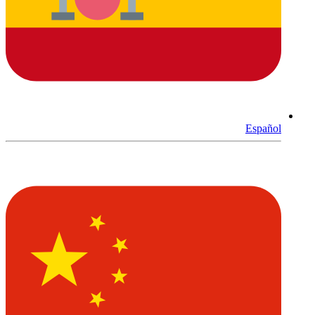
Español