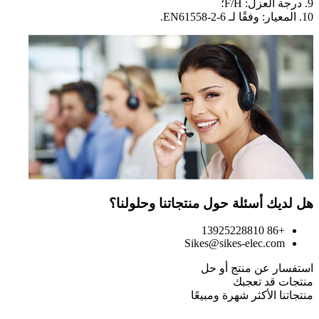
9. درجة العزل: F/H؛
10. المعيار: وفقًا لـ EN61558-2-6.
هل لديك أسئلة حول منتجاتنا وحلولنا؟
+86 13925228810
Sikes@sikes-elec.com
استفسار عن منتج أو حل
منتجات قد تعجبك
منتجاتنا الأكثر شهرة ومبيعًا