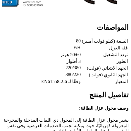
المواصفات
80
السعة (كيلو فولت أمبير)
F/H
فئة العزل
تردد التشغيل
50/60 هرتز
الطور
3 أطوار
220/380
الجهد الابتدائي (فولت)
380/220
الجهد الثانوي (فولت)
المعيار
وفقًا لـ EN61558-2-6
تفاصيل المنتج
وصف محول عزل الطاقة:
يشير محول عزل الطاقة إلى المحول ذي اللفات المدخلة والمخرجة
المعزولة كهربائيًا، حيث يمكنه تجنب الصدمات العرضية وفي نفس