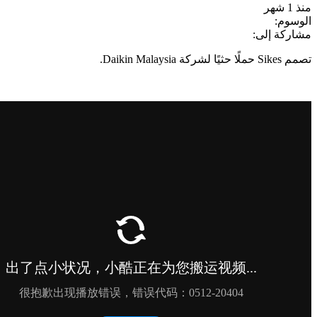
منذ 1 شهر
الوسوم:
مشاركة إلى:
تصمم Sikes حملًا حثيًا لشركة Daikin Malaysia.