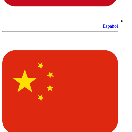
Español