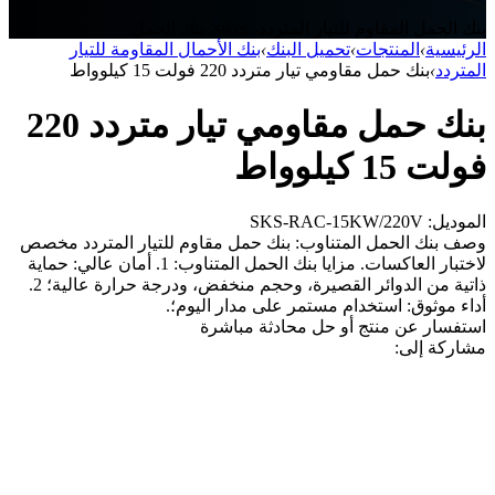
بنك الحمل المقاوم للتيار المتردد، sikes، بنك الحمل
الرئيسية
›
المنتجات
›
تحميل البنك
›
بنك الأحمال المقاومة للتيار
المتردد
›
بنك حمل مقاومي تيار متردد 220 فولت 15 كيلوواط
بنك حمل مقاومي تيار متردد 220
فولت 15 كيلوواط
الموديل: SKS-RAC-15KW/220V
وصف بنك الحمل المتناوب: بنك حمل مقاوم للتيار المتردد مخصص
لاختبار العاكسات. مزايا بنك الحمل المتناوب: 1. أمان عالي: حماية
ذاتية من الدوائر القصيرة، وحجم منخفض، ودرجة حرارة عالية؛ 2.
أداء موثوق: استخدام مستمر على مدار اليوم؛.
استفسار عن منتج أو حل
محادثة مباشرة
مشاركة إلى: