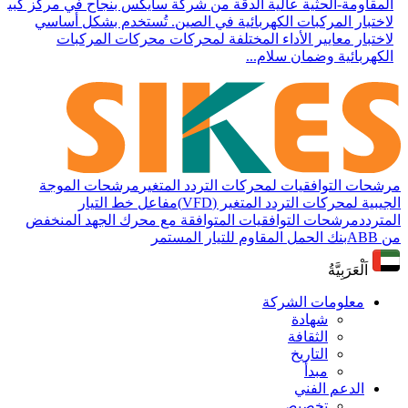
المقاومة-الحثية عالية الدقة من شركة سايكس بنجاح في مركز كبير
لاختبار المركبات الكهربائية في الصين. تُستخدم بشكل أساسي
لاختبار معايير الأداء المختلفة لمحركات محركات المركبات
الكهربائية وضمان سلام...
مرشحات التوافقيات لمحركات التردد المتغير
مرشحات الموجة
الجيبية لمحركات التردد المتغير (VFD)
مفاعل خط التيار
المتردد
مرشحات التوافقيات المتوافقة مع محرك الجهد المنخفض
من ABB
بنك الحمل المقاوم للتيار المستمر
اَلْعَرَبِيَّةُ
معلومات الشركة
شهادة
الثقافة
التاريخ
مبدأ
الدعم الفني
تخصيص