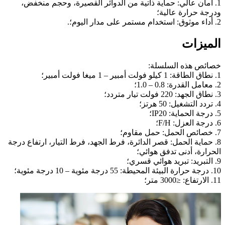
1. أمان عالي: حماية ذاتية من الدوائر القصيرة، وحجم منخفض،
ودرجة حرارة عالية؛
2. أداء موثوق: استخدام مستمر على مدار اليوم؛.
الميزات
خصائص هذه السلسلة:
1. نطاق الطاقة: 1 كيلو فولت أمبير – 1 ميغا فولت أمبير؛
2. معامل القدرة: 0.8 – 1.0؛
3. نطاق الجهد: 220 فولت تيار متردد؛
4. تردد التشغيل: 50 هرتز؛
5. درجة الحماية: IP20؛
6. درجة العزل: F/H؛
7. خصائص الحمل: حمل مقاوم؛
8. حماية الحمل: قصر الدائرة، فرط الجهد، فرط التيار، ارتفاع درجة
الحرارة، أدنى تدفق هوائي؛
9. التبريد: تبريد هوائي قسري؛
10. درجة حرارة البيئة المحيطة: 55 درجة مئوية – 10 درجة مئوية؛
11. الارتفاع: ≤3000 متر؛