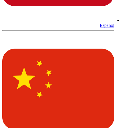
Español