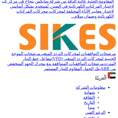
المقاومة-الحثية عالية الدقة من شركة سايكس بنجاح في مركز كبير
لاختبار المركبات الكهربائية في الصين. تُستخدم بشكل أساسي
لاختبار معايير الأداء المختلفة لمحركات محركات المركبات
الكهربائية وضمان سلام...
مرشحات التوافقيات لمحركات التردد المتغير
مرشحات الموجة
الجيبية لمحركات التردد المتغير (VFD)
مفاعل خط التيار
المتردد
مرشحات التوافقيات المتوافقة مع محرك الجهد المنخفض
من ABB
بنك الحمل المقاوم للتيار المستمر
اَلْعَرَبِيَّةُ
معلومات الشركة
شهادة
الثقافة
التاريخ
مبدأ
الدعم الفني
تخصيص