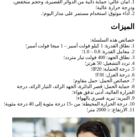
1. أمان عالي: حماية ذاتية من الدوائر القصيرة، وحجم منخفض،
ودرجة حرارة عالية؛
2. أداء موثوق: استخدام مستمر على مدار اليوم؛.
الميزات
خصائص هذه السلسلة:
1. نطاق القدرة: 1 كيلو فولت أمبير – 1 ميجا فولت أمبير؛
2. معامل القدرة: 0.8 – 1.0؛
3. نطاق الجهد: 400 فولت تيار متردد؛
4. تردد التشغيل: 50 هرتز؛
5. درجة الحماية: IP20؛
6. درجة العزل: F/H؛
7. خصائص الحمل: حمل مقاوم؛
8. حماية الحمل: قصر الدائرة، الجهد الزائد، التيار الزائد، درجة
الحرارة العالية، أدنى تدفق هواء؛
9. التبريد: تبريد قسري بالهواء؛
10. درجة الحرارة المحيطة: من -15 درجة مئوية إلى 40 درجة مئوية؛
11. الارتفاع: ≤ 2000 متر؛