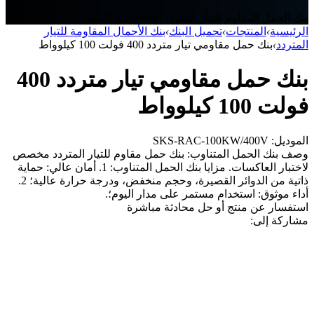
بنك الحمل المقاوم للتيار المتردد، sikes، بنك الحمل
الرئيسية
›
المنتجات
›
تحميل البنك
›
بنك الأحمال المقاومة للتيار
المتردد
›
بنك حمل مقاومي تيار متردد 400 فولت 100 كيلوواط
بنك حمل مقاومي تيار متردد 400
فولت 100 كيلوواط
الموديل: SKS-RAC-100KW/400V
وصف بنك الحمل المتناوب: بنك حمل مقاوم للتيار المتردد مخصص
لاختبار العاكسات. مزايا بنك الحمل المتناوب: 1. أمان عالي: حماية
ذاتية من الدوائر القصيرة، وحجم منخفض، ودرجة حرارة عالية؛ 2.
أداء موثوق: استخدام مستمر على مدار اليوم؛.
استفسار عن منتج أو حل
محادثة مباشرة
مشاركة إلى: