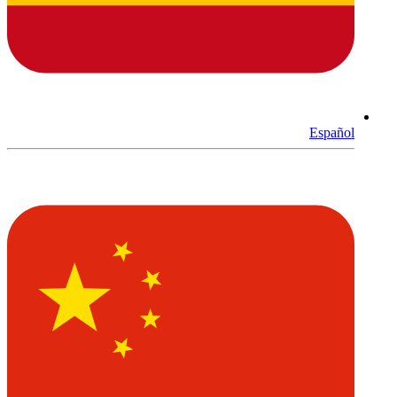
Español