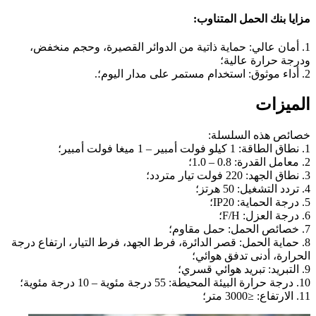
مزايا بنك الحمل المتناوب:
1. أمان عالي: حماية ذاتية من الدوائر القصيرة، وحجم منخفض،
ودرجة حرارة عالية؛
2. أداء موثوق: استخدام مستمر على مدار اليوم؛.
الميزات
خصائص هذه السلسلة:
1. نطاق الطاقة: 1 كيلو فولت أمبير – 1 ميغا فولت أمبير؛
2. معامل القدرة: 0.8 – 1.0؛
3. نطاق الجهد: 220 فولت تيار متردد؛
4. تردد التشغيل: 50 هرتز؛
5. درجة الحماية: IP20؛
6. درجة العزل: F/H؛
7. خصائص الحمل: حمل مقاوم؛
8. حماية الحمل: قصر الدائرة، فرط الجهد، فرط التيار، ارتفاع درجة
الحرارة، أدنى تدفق هوائي؛
9. التبريد: تبريد هوائي قسري؛
10. درجة حرارة البيئة المحيطة: 55 درجة مئوية – 10 درجة مئوية؛
11. الارتفاع: ≤3000 متر؛