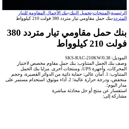
بنك الحمل المقاوم للتيار المتردد، sikes، بنك الحمل
الرئيسية
›
المنتجات
›
تحميل البنك
›
بنك الأحمال المقاومة للتيار
المتردد
›
بنك حمل مقاومي تيار متردد 380 فولت 210 كيلوواط
بنك حمل مقاومي تيار متردد 380
فولت 210 كيلوواط
الموديل: SKS-RAC-210KW/0.38
وصف بنك الحمل المتناوب: بنك حمل مقاوم مخصص لاختبار
المحركات، وأجهزة UPS، ومنتجات أخرى. مزايا بنك الحمل
المتناوب: 1. أمان عالي: حماية ذاتية من الدوائر القصيرة، وحجم
منخفض، ودرجة حرارة عالية؛ 2. أداء موثوق: استخدام مستمر على
مدار اليوم؛.
استفسار عن منتج أو حل
محادثة مباشرة
مشاركة إلى: