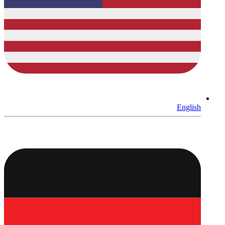
English