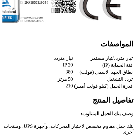
المواصفات
تيار متردد/تيار مستمر
تيار متردد
IP 20
فئة الحماية (IP)
380
نطاق الجهد الاسمي (فولت)
تردد التشغيل
50 هرتز
210
قدرة الحمل (كيلو فولت أمبير)
تفاصيل المنتج
وصف بنك الحمل المتناوب:
بنك حمل مقاوم مخصص لاختبار المحركات، وأجهزة UPS، ومنتجات
أخرى.