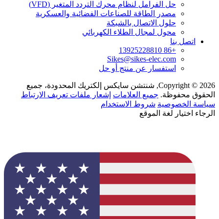
حل الفرامل لنظام محرك التردد المتغير (VFD)
مصدر الطاقة للصناعات الفضائية والعسكرية
حلول الاتصال بالشبكة
محول لمجال الطلاء الكهربائي
اتصل بنا
+86 13925228810
Sikes@sikes-elec.com
استفسار عن منتج أو حل
Copyright © 2026, شنتشن سايكس إلكتريك المحدودة، جميع
الحقوق محفوظة.
جميع العلامات
إشعار ملفات تعريف الارتباط
سياسة الخصوصية
شروط الاستخدام
الرجاء اختيار لغة الموقع