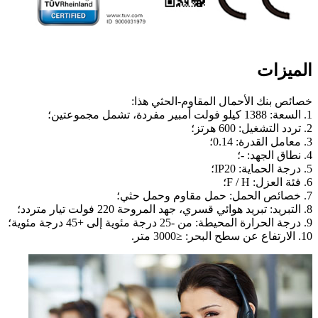
الميزات
خصائص بنك الأحمال المقاوم-الحثي هذا:
1. السعة: 1388 كيلو فولت أمبير مفردة، تشمل مجموعتين؛
2. تردد التشغيل: 600 هرتز؛
3. معامل القدرة: 0.14؛
4. نطاق الجهد: -؛
5. درجة الحماية: IP20؛
6. فئة العزل: F / H؛
7. خصائص الحمل: حمل مقاوم وحمل حثي؛
8. التبريد: تبريد هوائي قسري، جهد المروحة 220 فولت تيار متردد؛
9. درجة الحرارة المحيطة: من -25 درجة مئوية إلى +45 درجة مئوية؛
10. الارتفاع عن سطح البحر: ≤3000 متر.