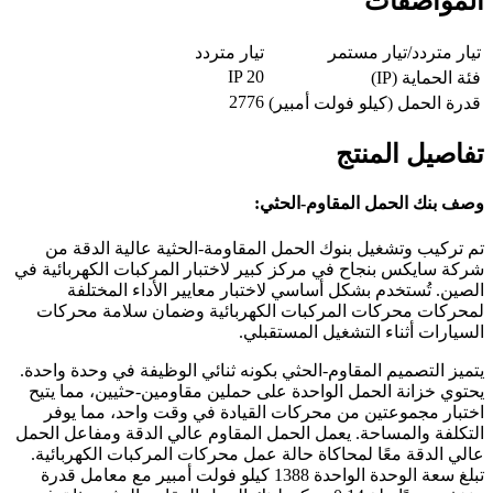
المواصفات
تيار متردد/تيار مستمر
تيار متردد
IP 20
فئة الحماية (IP)
2776
قدرة الحمل (كيلو فولت أمبير)
تفاصيل المنتج
وصف بنك الحمل المقاوم-الحثي:
تم تركيب وتشغيل بنوك الحمل المقاومة-الحثية عالية الدقة من
شركة سايكس بنجاح في مركز كبير لاختبار المركبات الكهربائية في
الصين. تُستخدم بشكل أساسي لاختبار معايير الأداء المختلفة
لمحركات محركات المركبات الكهربائية وضمان سلامة محركات
السيارات أثناء التشغيل المستقبلي.
يتميز التصميم المقاوم-الحثي بكونه ثنائي الوظيفة في وحدة واحدة.
يحتوي خزانة الحمل الواحدة على حملين مقاومين-حثيين، مما يتيح
اختبار مجموعتين من محركات القيادة في وقت واحد، مما يوفر
التكلفة والمساحة. يعمل الحمل المقاوم عالي الدقة ومفاعل الحمل
عالي الدقة معًا لمحاكاة حالة عمل محركات المركبات الكهربائية.
تبلغ سعة الوحدة الواحدة 1388 كيلو فولت أمبير مع معامل قدرة