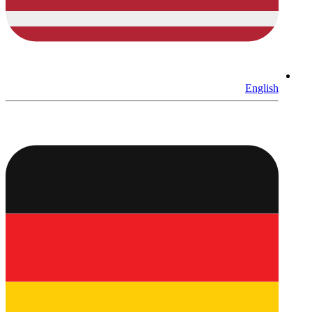
English