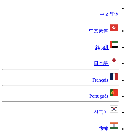
中文简体
中文繁体
اَلْعَرَبِيَّةُ
日本語
Français
Português
한국어
हिन्दी