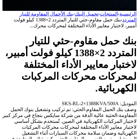
بنك الحمل المقاوم للتيار المتردد، sikes، بنك الحمل
الرئيسية
›
المنتجات
›
تحميل البنك
›
بنك الأحمال المقاومة للتيار
المتردد
›
بنك حمل مقاوم-حثي للتيار المتردد 2×1388 كيلو فولت
أمبير، لاختبار معايير الأداء المختلفة لمحركات محرك...
بنك حمل مقاوم-حثي للتيار
المتردد 2×1388 كيلو فولت أمبير،
لاختبار معايير الأداء المختلفة
لمحركات محركات المركبات
الكهربائية.
الموديل: SKS-RL-2×1388KVA/500A
وصف بنك الحمل المقاوم-الحثي: تم تركيب وتشغيل بنوك الحمل
المقاومة-الحثية عالية الدقة من شركة سايكس بنجاح في مركز كبير
لاختبار المركبات الكهربائية في الصين. تُستخدم بشكل أساسي
لاختبار معايير الأداء المختلفة لمحركات محركات المركبات
الكهربائية وضمان سلامة محركات السيارات أثناء التشغيل
المستقبلي. يتميز التصميم المقاوم-الحثي بكونه ثنائي الوظيفة في