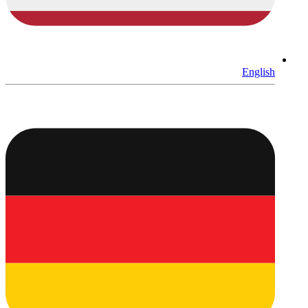
English