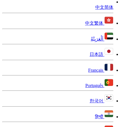
中文简体
中文繁体
اَلْعَرَبِيَّةُ
日本語
Français
Português
한국어
हिन्दी