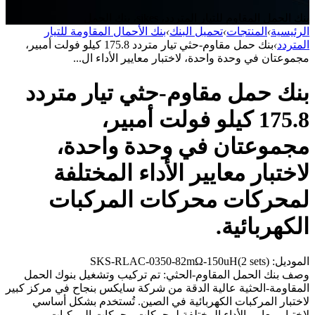
بنك الحمل المقاوم للتيار المتردد، sikes، بنك الحمل
الرئيسية
›
المنتجات
›
تحميل البنك
›
بنك الأحمال المقاومة للتيار
المتردد
›
بنك حمل مقاوم-حثي تيار متردد 175.8 كيلو فولت أمبير،
مجموعتان في وحدة واحدة، لاختبار معايير الأداء ال...
بنك حمل مقاوم-حثي تيار متردد
175.8 كيلو فولت أمبير،
مجموعتان في وحدة واحدة،
لاختبار معايير الأداء المختلفة
لمحركات محركات المركبات
الكهربائية.
الموديل: SKS-RLAC-0350-82mΩ-150uH(2 sets)
وصف بنك الحمل المقاوم-الحثي: تم تركيب وتشغيل بنوك الحمل
المقاومة-الحثية عالية الدقة من شركة سايكس بنجاح في مركز كبير
لاختبار المركبات الكهربائية في الصين. تُستخدم بشكل أساسي
لاختبار معايير الأداء المختلفة لمحركات محركات المركبات