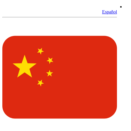
Español