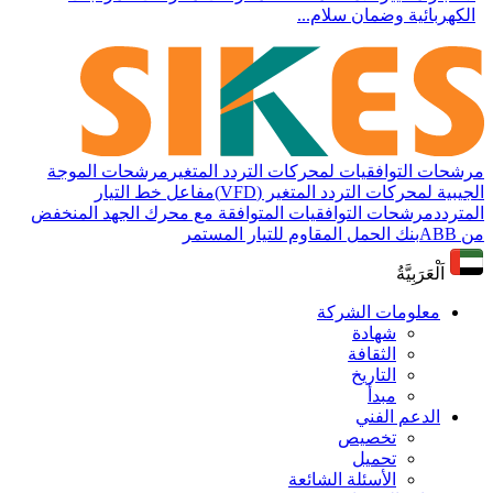
الكهربائية وضمان سلام...
مرشحات التوافقيات لمحركات التردد المتغير
مرشحات الموجة
الجيبية لمحركات التردد المتغير (VFD)
مفاعل خط التيار
المتردد
مرشحات التوافقيات المتوافقة مع محرك الجهد المنخفض
من ABB
بنك الحمل المقاوم للتيار المستمر
اَلْعَرَبِيَّةُ
معلومات الشركة
شهادة
الثقافة
التاريخ
مبدأ
الدعم الفني
تخصيص
تحميل
الأسئلة الشائعة