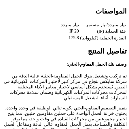
المواصفات
تيار متردد/تيار مستمر
تيار متردد
IP 20
فئة الحماية (IP)
175.8
القدرة الحملية (كيلوواط)
تفاصيل المنتج
وصف بنك الحمل المقاوم-الحثي:
تم تركيب وتشغيل بنوك الحمل المقاومة-الحثية عالية الدقة من
شركة سايكس بنجاح في مركز كبير لاختبار المركبات الكهربائية في
الصين. تُستخدم بشكل أساسي لاختبار معايير الأداء المختلفة
لمحركات محركات المركبات الكهربائية وضمان سلامة محركات
السيارات أثناء التشغيل المستقبلي.
يتميز التصميم المقاوم-الحثي بكونه ثنائي الوظيفة في وحدة واحدة.
يحتوي خزانة الحمل الواحدة على حملين مقاومين-حثيين، مما يتيح
اختبار مجموعتين من محركات القيادة في وقت واحد، مما يوفر
التكلفة والمساحة. يعمل الحمل المقاوم عالي الدقة ومفاعل الحمل