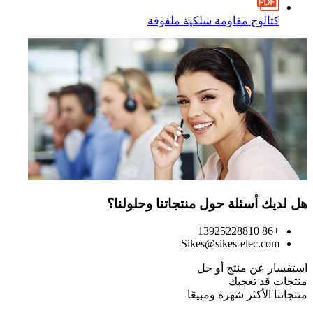
كتالوج مقاومة سلكية ملفوفة
هل لديك أسئلة حول منتجاتنا وحلولنا؟
+86 13925228810
Sikes@sikes-elec.com
استفسار عن منتج أو حل
منتجات قد تعجبك
منتجاتنا الأكثر شهرة ومبيعًا