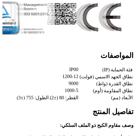
المواصفات
IP00
فئة الحماية (IP)
1200-12
نطاق الجهد الاسمي (فولت)
9000
نطاق القدرة (واط)
1000-5
نطاق المقاومة (أوم)
الأبعاد (مم)
القطر: 80 (±2) الطول: 755 (±3)
تفاصيل المنتج
وصف مقاوم الكبح ذو الملف السلكي: