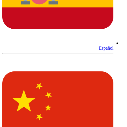
Español