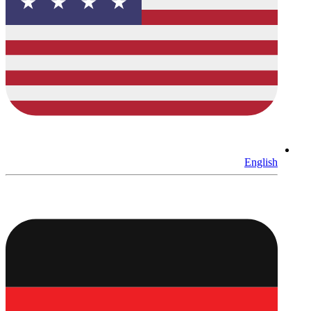
English