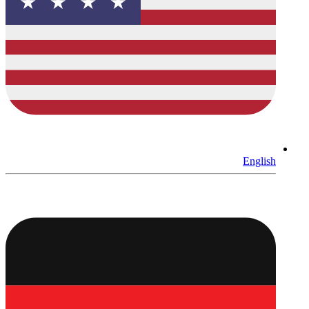
English