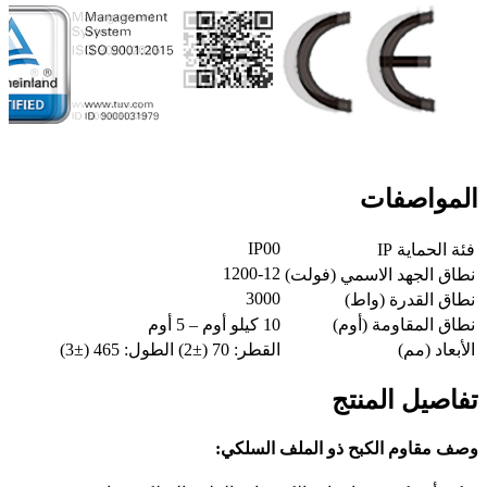
المواصفات
IP00
فئة الحماية IP
1200-12
نطاق الجهد الاسمي (فولت)
3000
نطاق القدرة (واط)
نطاق المقاومة (أوم)
10 كيلو أوم – 5 أوم
الأبعاد (مم)
القطر: 70 (±2) الطول: 465 (±3)
تفاصيل المنتج
وصف مقاوم الكبح ذو الملف السلكي: