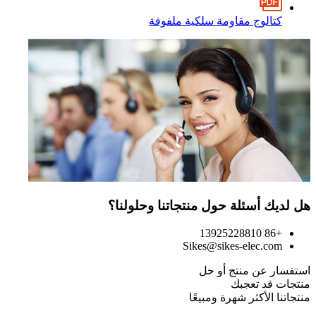
كتالوج مقاومة سلكية ملفوفة
هل لديك أسئلة حول منتجاتنا وحلولنا؟
+86 13925228810
Sikes@sikes-elec.com
استفسار عن منتج أو حل
منتجات قد تعجبك
منتجاتنا الأكثر شهرة ومبيعًا