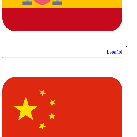
Español