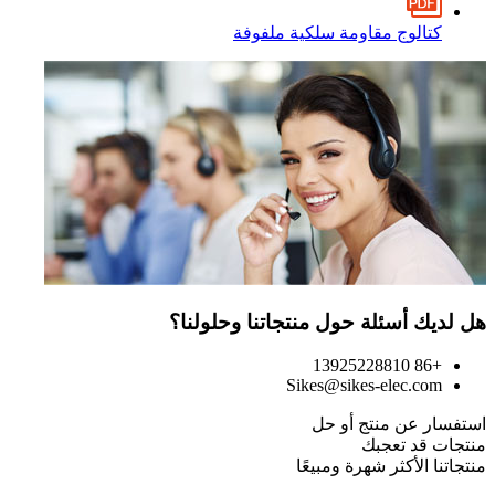
كتالوج مقاومة سلكية ملفوفة
هل لديك أسئلة حول منتجاتنا وحلولنا؟
+86 13925228810
Sikes@sikes-elec.com
استفسار عن منتج أو حل
منتجات قد تعجبك
منتجاتنا الأكثر شهرة ومبيعًا