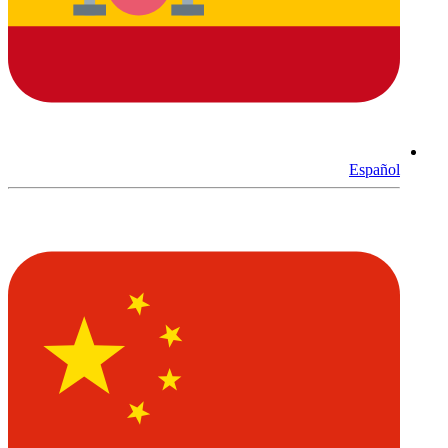
Español