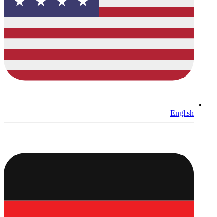
English