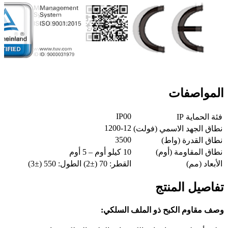
المواصفات
IP00
فئة الحماية IP
1200-12
نطاق الجهد الاسمي (فولت)
3500
نطاق القدرة (واط)
نطاق المقاومة (أوم)
10 كيلو أوم – 5 أوم
الأبعاد (مم)
القطر: 70 (±2) الطول: 550 (±3)
تفاصيل المنتج
وصف مقاوم الكبح ذو الملف السلكي: