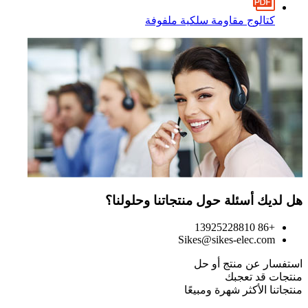
كتالوج مقاومة سلكية ملفوفة
هل لديك أسئلة حول منتجاتنا وحلولنا؟
+86 13925228810
Sikes@sikes-elec.com
استفسار عن منتج أو حل
منتجات قد تعجبك
منتجاتنا الأكثر شهرة ومبيعًا