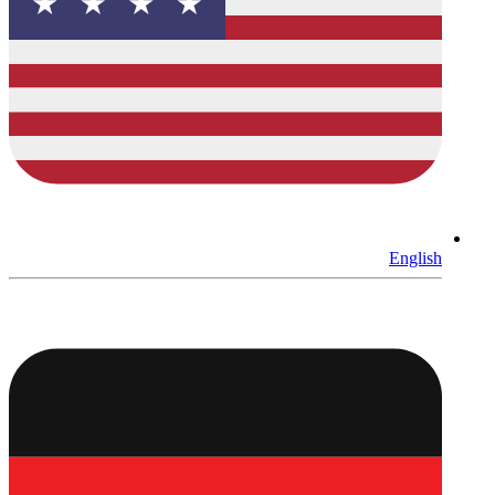
English