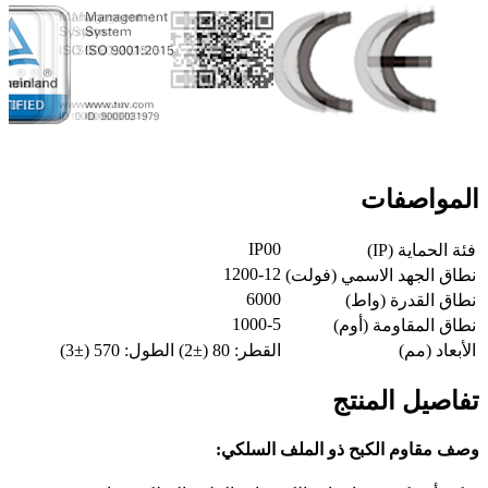
المواصفات
IP00
فئة الحماية (IP)
1200-12
نطاق الجهد الاسمي (فولت)
6000
نطاق القدرة (واط)
1000-5
نطاق المقاومة (أوم)
الأبعاد (مم)
القطر: 80 (±2) الطول: 570 (±3)
تفاصيل المنتج
وصف مقاوم الكبح ذو الملف السلكي: