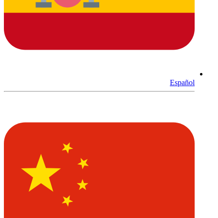
Español