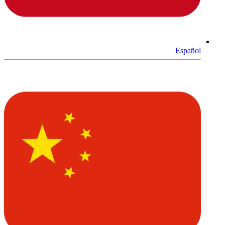
Español