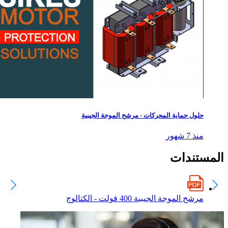
حلول حماية المحركات - مرشح الموجة الجيبية
منذ 7 شهور
المستندات
مرشح الموجة الجيبية 400 فولت - الكتالوج