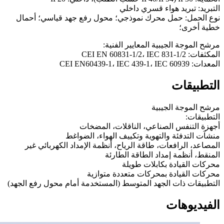
التبريد: تبريد هواء قسري داخلي
نوع الحمل: حمل محرك نموذجي؛ محول رفع جهد قياسي؛ أحمال
خطية أخرى؛
مرشح الموجة الجيبية المعايير الفنية:
المكثفات: CEI EN 60831-1/2، IEC 831-1/2
المعدات: CEI EN60439-1، IEC 439-1، IEC 60939
التطبيقات
مرشح الموجة الجيبية
التطبيقات:
أجهزة التنفس الصناعي، الناقلات، المضخات
منشآت التدفئة والتهوية وتكييف الهواء، الضواغط
المصاعد، الرافعات، طاقة الرياح، أنظمة الإمداد الكهربائي غير
المنقط، أنظمة إمداد الطاقة الطارئة
محركات القيادة بكابلات طويلة
محركات القيادة بمحركات متعددة متوازية
التطبيقات ذات الجهد المتوسط (المستخدمة أمام محول رفع الجهد)
الفيديوهات