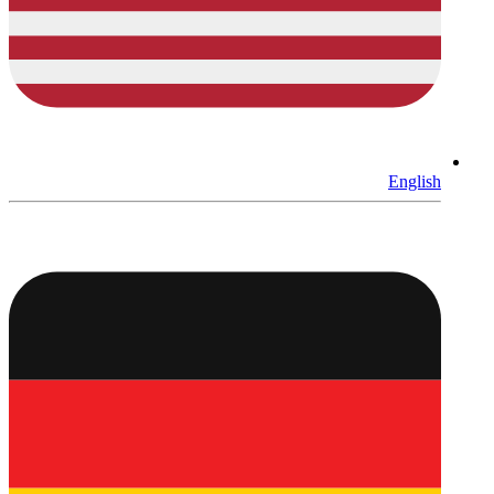
English