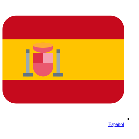
Español