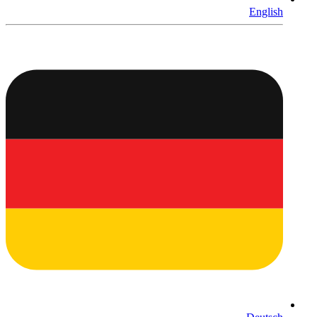
English