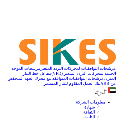
مرشحات التوافقيات لمحركات التردد المتغير
مرشحات الموجة
الجيبية لمحركات التردد المتغير (VFD)
مفاعل خط التيار
المتردد
مرشحات التوافقيات المتوافقة مع محرك الجهد المنخفض
من ABB
بنك الحمل المقاوم للتيار المستمر
اَلْعَرَبِيَّةُ
معلومات الشركة
شهادة
الثقافة
التاريخ