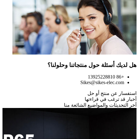
هل لديك أسئلة حول منتجاتنا وحلولنا؟
+86 13925228810
Sikes@sikes-elec.com
استفسار عن منتج أو حل
أخبار قد ترغب في قراءتها
آخر التحديثات والمواضيع الشائعة منا