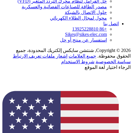
حل الفرامل لنظام محرك التردد المتغير (VFD)
مصدر الطاقة للصناعات الفضائية والعسكرية
حلول الاتصال بالشبكة
محول لمجال الطلاء الكهربائي
اتصل بنا
+86 13925228810
Sikes@sikes-elec.com
استفسار عن منتج أو حل
Copyright © 2026, شنتشن سايكس إلكتريك المحدودة، جميع
الحقوق محفوظة.
جميع العلامات
إشعار ملفات تعريف الارتباط
سياسة الخصوصية
شروط الاستخدام
الرجاء اختيار لغة الموقع