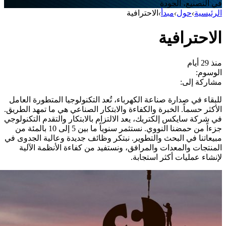
في التصنيع، الجودة
الرئيسية
›
حول
›
مبدأ
›
الاحترافية
الاحترافية
منذ 29 أيام
الوسوم:
مشاركة إلى:
للبقاء في صدارة صناعة الكهرباء، تُعد التكنولوجيا المتطورة العامل
الأكثر حسماً. الخبرة والكفاءة والابتكار الصناعي هي ما تمهد الطريق.
في شركة سايكس إلكتريك، يعد الالتزام بالابتكار والتقدم التكنولوجي
جزءاً من حمضنا النووي. نستثمر سنوياً ما بين 5 إلى 10 بالمئة من
مبيعاتنا في البحث والتطوير. نبتكر وظائف جديدة وعالية الجدوى في
المنتجات والمعدات والمرافق، ونستفيد من كفاءة الأنظمة الآلية
لإنشاء عمليات أكثر استجابة.