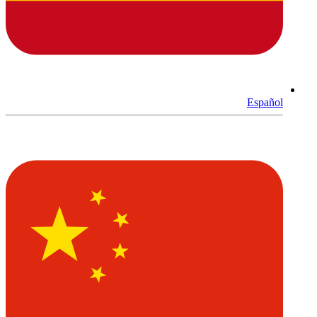
Español