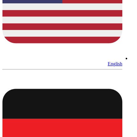
English