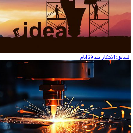
السابق: الابتكار
منذ 29 أيام