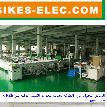
السابق: محول عزل الطاقة لخدمة معدات الأتمتة الذكية من GREE
منذ 1 شهر