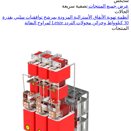
سايكس
عرض جميع المنتجات
تصفية سريعة
الحالات
أنظمة تهوية الأنفاق الأسترالية المزودة بمرشح توافقيات سلبي بقدرة
30 كيلوواط وخزائن محولات التردد Lenze لمراوح النفاثة
في
المنتجات