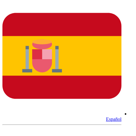
Español