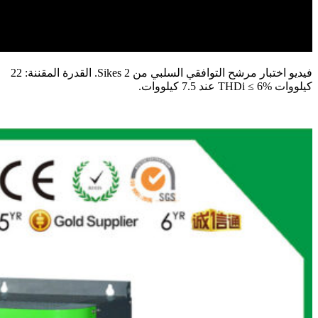
فيديو اختبار مرشح التوافقي السلبي من Sikes 2. القدرة المقننة: 22
كيلووات THDi ≤ 6% عند 7.5 كيلووات.