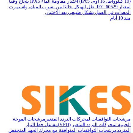
(10 كيلوواط، 16 أوم، IP65) اختبار مقاومة الماء IPX5 بنجاح وفقًا
لمعيار IEC 60529. ظل الهيكل خاليًا من تسرب المياه، واستمرت
المعدات في العمل بشكل طبيعي بعد الاختبار.
منذ 10 أيام
مرشحات التوافقيات لمحركات التردد المتغير
مرشحات الموجة
الجيبية لمحركات التردد المتغير (VFD)
مفاعل خط التيار
المتردد
مرشحات التوافقيات المتوافقة مع محرك الجهد المنخفض