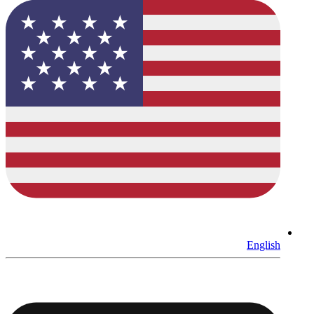
English