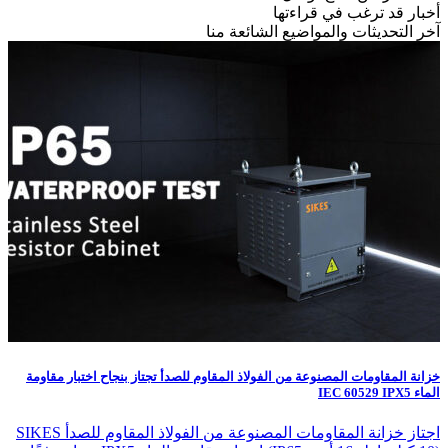
أخبار قد ترغب في قراءتها
آخر التحديثات والمواضيع الشائعة منا
خزانة المقاومات المصنوعة من الفولاذ المقاوم للصدأ تجتاز بنجاح اختبار مقاومة
الماء IEC 60529 IPX5
اجتاز خزانة المقاومات المصنوعة من الفولاذ المقاوم للصدأ SIKES