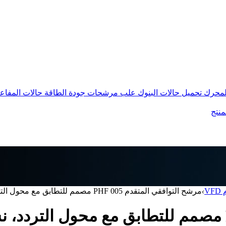
المحرك
تحميل حالات البنوك
علب مرشحات جودة الطاقة
حالات المفاع
منتج
V
›
مرشح التوافقي المتقدم PHF 005 مصمم للتطابق مع محول التردد، نسبة التشوه التوافقي الكلي أقل من 5%، الت...
مرشح التوافقي المتقدم PHF 005 مصمم للتطابق مع م