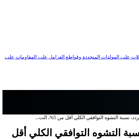
لات
علب المولدات المتجددة وقواطع الفرامل
علب المقاومات
علب
حول التردد، نسبة التشوه التوافقي الكلي أقل