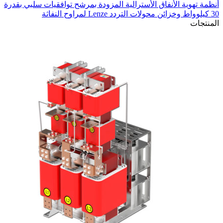
أنظمة تهوية الأنفاق الأسترالية المزودة بمرشح توافقيات سلبي بقدرة
30 كيلوواط وخزائن محولات التردد Lenze لمراوح النفاثة
في
المنتجات