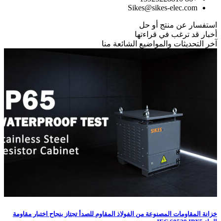
Sikes@sikes-elec.com
استفسار عن منتج أو حل
أخبار قد ترغب في قراءتها
آخر التحديثات والمواضيع الشائعة منا
خزانة المقاومات المصنوعة من الفولاذ المقاوم للصدأ تجتاز بنجاح اختبار مقاومة