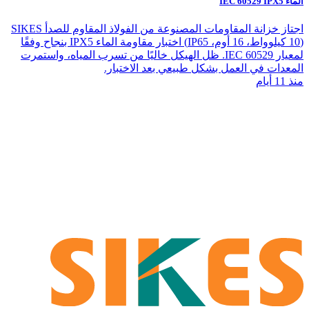
الماء IEC 60529 IPX5
اجتاز خزانة المقاومات المصنوعة من الفولاذ المقاوم للصدأ SIKES
(10 كيلوواط، 16 أوم، IP65) اختبار مقاومة الماء IPX5 بنجاح وفقًا
لمعيار IEC 60529. ظل الهيكل خاليًا من تسرب المياه، واستمرت
المعدات في العمل بشكل طبيعي بعد الاختبار.
منذ 11 أيام