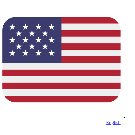
English