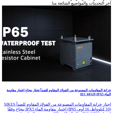
آخر التحديثات والمواضيع الشائعة منا
خزانة المقاومات المصنوعة من الفولاذ المقاوم للصدأ تجتاز بنجاح اختبار مقاومة
الماء IEC 60529 IPX5
اجتاز خزانة المقاومات المصنوعة من الفولاذ المقاوم للصدأ SIKES
(10 كيلوواط، 16 أوم، IP65) اختبار مقاومة الماء IPX5 بنجاح وفقًا