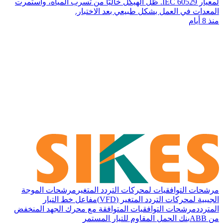
لمعيار IEC 60529. ظل الهيكل خاليًا من تسرب المياه، واستمرت
المعدات في العمل بشكل طبيعي بعد الاختبار.
منذ 8 أيام
مرشحات التوافقيات لمحركات التردد المتغير
مرشحات الموجة
الجيبية لمحركات التردد المتغير (VFD)
مفاعل خط التيار
المتردد
مرشحات التوافقيات المتوافقة مع محرك الجهد المنخفض
من ABB
بنك الحمل المقاوم للتيار المستمر