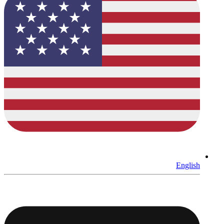
English