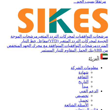
مرتفعًا بسبب الحم...
مرشحات التوافقيات لمحركات التردد المتغير
مرشحات الموجة
الجيبية لمحركات التردد المتغير (VFD)
مفاعل خط التيار
المتردد
مرشحات التوافقيات المتوافقة مع محرك الجهد المنخفض
من ABB
بنك الحمل المقاوم للتيار المستمر
اَلْعَرَبِيَّةُ
معلومات الشركة
شهادة
الثقافة
التاريخ
مبدأ
الدعم الفني
تخصيص
تحميل
الأسئلة الشائعة
فئات المنتجات