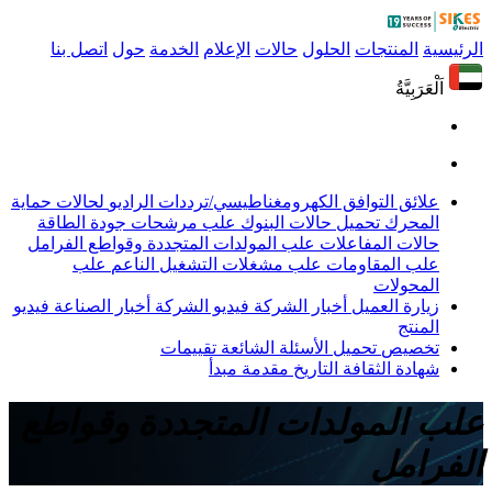
الرئيسية
المنتجات
الحلول
حالات
الإعلام
الخدمة
حول
اتصل بنا
اَلْعَرَبِيَّةُ
علائق التوافق الكهرومغناطيسي/ترددات الراديو
لحالات حماية
المحرك
تحميل حالات البنوك
علب مرشحات جودة الطاقة
حالات المفاعلات
علب المولدات المتجددة وقواطع الفرامل
علب المقاومات
علب مشغلات التشغيل الناعم
علب
المحولات
زيارة العميل
أخبار الشركة
فيديو الشركة
أخبار الصناعة
فيديو
المنتج
تخصيص
تحميل
الأسئلة الشائعة
تقييمات
شهادة
الثقافة
التاريخ
مقدمة
مبدأ
علب المولدات المتجددة وقواطع
الفرامل