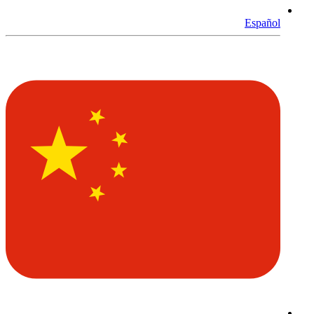
Español