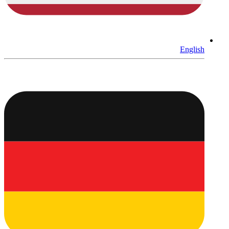
English