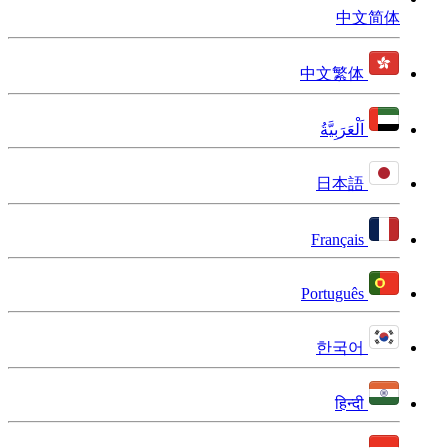
中文简体
中文繁体
اَلْعَرَبِيَّةُ
日本語
Français
Português
한국어
हिन्दी