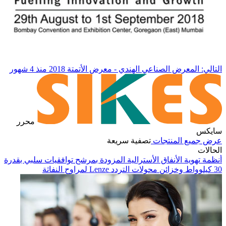
التالي: المعرض الصناعي الهندي - معرض الأتمتة 2018
منذ 4 شهور
محرر
سايكس
عرض جميع المنتجات
تصفية سريعة
الحالات
أنظمة تهوية الأنفاق الأسترالية المزودة بمرشح توافقيات سلبي بقدرة
30 كيلوواط وخزائن محولات التردد Lenze لمراوح النفاثة
في