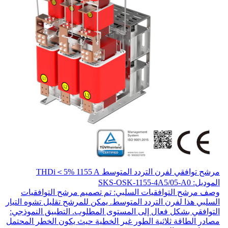
مرشح توافقي لفرن التردد المتوسط THDi＜5% 1155 A
الموديل: SKS-OSK-1155-4A5/05-A0
وصف مرشح التوافقيات السلبي: تم تصميم مرشح التوافقيات
السلبي هذا لفرن التردد المتوسط. يمكن للمرشح تقليل تشوه التيار
التوافقي بشكل فعال إلى المستوى المطلوب. التطبيق النموذجي:
مصادر الطاقة ثلاثية الطور غير الخطية حيث يكون الخطر المحتمل