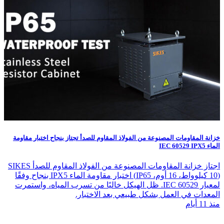
خزانة المقاومات المصنوعة من الفولاذ المقاوم للصدأ تجتاز بنجاح اختبار مقاومة
الماء IEC 60529 IPX5
اجتاز خزانة المقاومات المصنوعة من الفولاذ المقاوم للصدأ SIKES
(10 كيلوواط، 16 أوم، IP65) اختبار مقاومة الماء IPX5 بنجاح وفقًا
لمعيار IEC 60529. ظل الهيكل خاليًا من تسرب المياه، واستمرت
المعدات في العمل بشكل طبيعي بعد الاختبار.
منذ 11 أيام