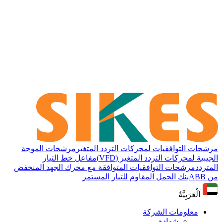
مرشحات التوافقيات لمحركات التردد المتغير
مرشحات الموجة
الجيبية لمحركات التردد المتغير (VFD)
مفاعل خط التيار
المتردد
مرشحات التوافقيات المتوافقة مع محرك الجهد المنخفض
من ABB
بنك الحمل المقاوم للتيار المستمر
اَلْعَرَبِيَّةُ
معلومات الشركة
شهادة