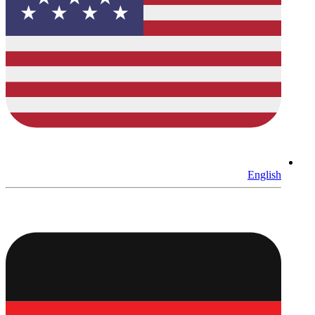
English