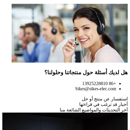
هل لديك أسئلة حول منتجاتنا وحلولنا؟
+86 13925228810
Sikes@sikes-elec.com
استفسار عن منتج أو حل
أخبار قد ترغب في قراءتها
آخر التحديثات والمواضيع الشائعة منا