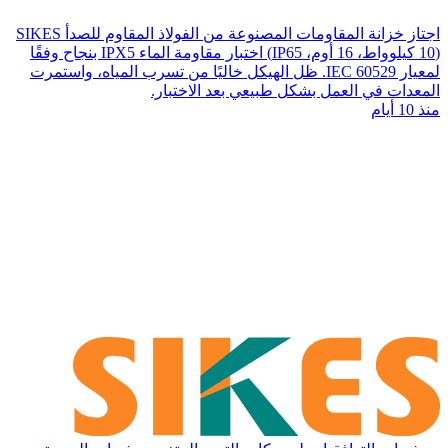
اجتاز خزانة المقاومات المصنوعة من الفولاذ المقاوم للصدأ SIKES
(10 كيلوواط، 16 أوم، IP65) اختبار مقاومة الماء IPX5 بنجاح وفقًا
لمعيار IEC 60529. ظل الهيكل خاليًا من تسرب المياه، واستمرت
المعدات في العمل بشكل طبيعي بعد الاختبار.
منذ 10 أيام