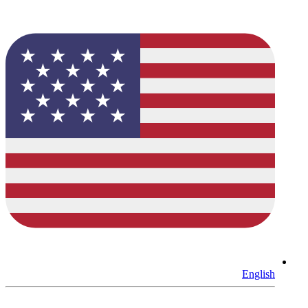
English