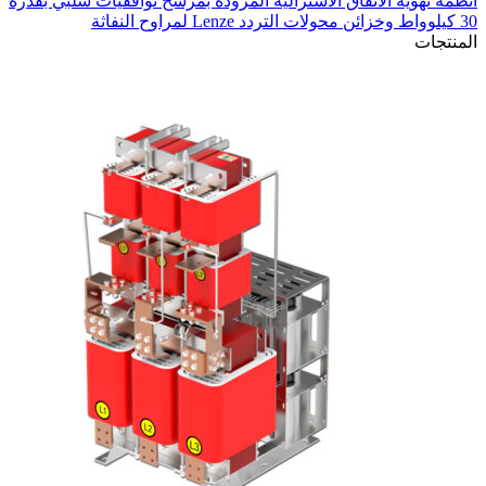
أنظمة تهوية الأنفاق الأسترالية المزودة بمرشح توافقيات سلبي بقدرة
30 كيلوواط وخزائن محولات التردد Lenze لمراوح النفاثة
في
المنتجات