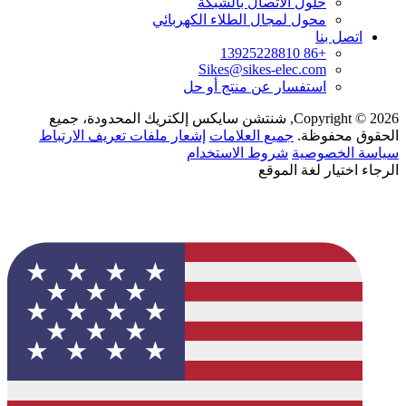
حلول الاتصال بالشبكة
محول لمجال الطلاء الكهربائي
اتصل بنا
+86 13925228810
Sikes@sikes-elec.com
استفسار عن منتج أو حل
Copyright © 2026, شنتشن سايكس إلكتريك المحدودة، جميع
الحقوق محفوظة.
جميع العلامات
إشعار ملفات تعريف الارتباط
سياسة الخصوصية
شروط الاستخدام
الرجاء اختيار لغة الموقع