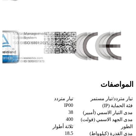
المواصفات
تيار متردد/تيار مستمر
تيار متردد
IP00
فئة الحماية (IP)
38
مدى التيار الاسمي (أمبير)
400
مدى الجهد الاسمي (فولت)
الطور
ثلاثة أطوار
18.5
مدى القدرة (كيلوواط)