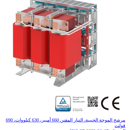
مرشح الموجة الجيبية، التيار المقنن 660 أمبير، 630 كيلووات، 690
فولت