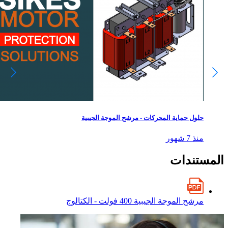
حلول حماية المحركات - مرشح الموجة الجيبية
منذ 7 شهور
المستندات
مرشح الموجة الجيبية 400 فولت - الكتالوج