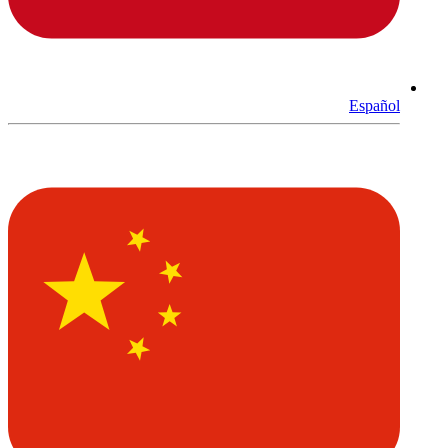
Español