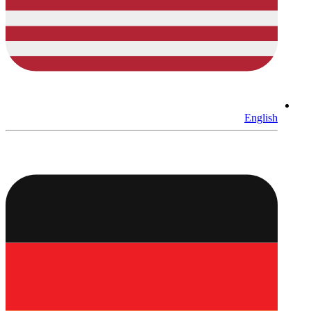
English