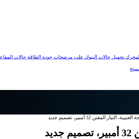
المحرك
تحميل حالات البنوك
علب مرشحات جودة الطاقة
حالات المفاع
منتج
ة، التيار المقنن 32 أمبير، تصميم جديد
يد