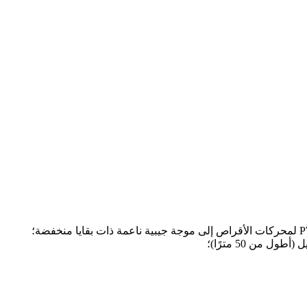
 من 50 مترًا)؛