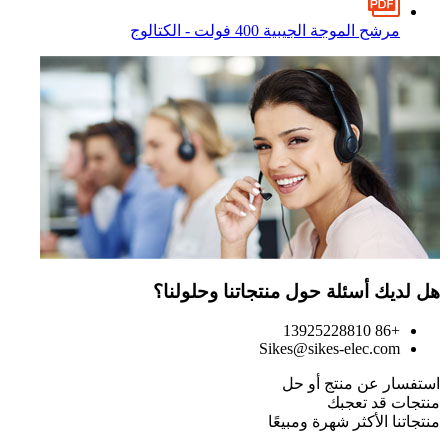
مرشح الموجة الجيبية 400 فولت - الكتالوج
هل لديك أسئلة حول منتجاتنا وحلولنا؟
+86 13925228810
Sikes@sikes-elec.com
استفسار عن منتج أو حل
منتجات قد تعجبك
منتجاتنا الأكثر شهرة ومبيعًا