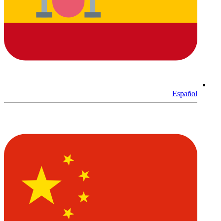
Español