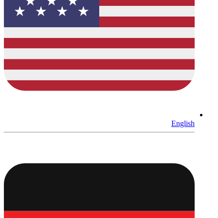
English