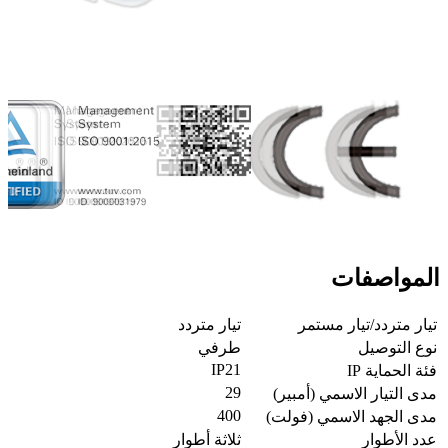
المواصفات
تيار متردد/تيار مستمر
تيار متردد
نوع التوصيل
طرفي
IP21
فئة الحماية IP
29
مدى التيار الاسمي (أمبير)
400
مدى الجهد الاسمي (فولت)
عدد الأطوار
ثلاثة أطوار