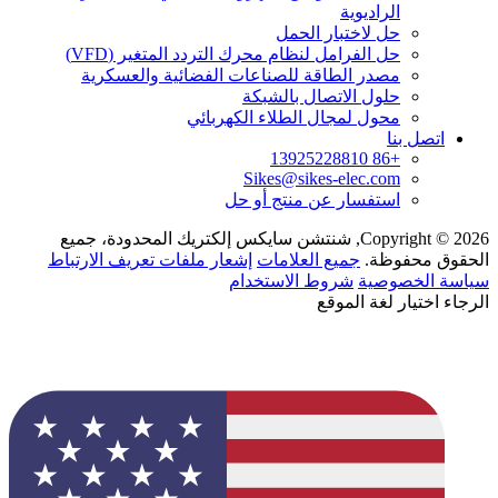
الراديوية
حل لاختبار الحمل
حل الفرامل لنظام محرك التردد المتغير (VFD)
مصدر الطاقة للصناعات الفضائية والعسكرية
حلول الاتصال بالشبكة
محول لمجال الطلاء الكهربائي
اتصل بنا
+86 13925228810
Sikes@sikes-elec.com
استفسار عن منتج أو حل
Copyright © 2026, شنتشن سايكس إلكتريك المحدودة، جميع
الحقوق محفوظة.
جميع العلامات
إشعار ملفات تعريف الارتباط
سياسة الخصوصية
شروط الاستخدام
الرجاء اختيار لغة الموقع