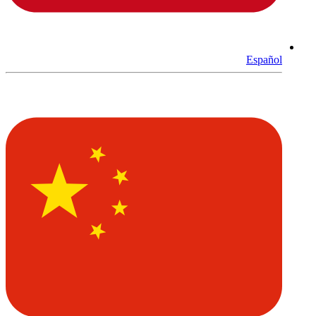
Español