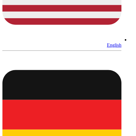
English