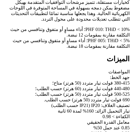
كخيارات مستقلة، تتميز مرشحات التوافقيات المتقدمة بهيكل
مضغوط يمكن دمجه بسهولة في المساحة المتوفرة في اللوحات
الكهربائية الحالية. وهذا يجعلها مناسبة تمامًا لتطبيقات التحديثات
التي تتطلب تعديلات محدودة على محول التردد.
PHF 010: THiD < 10%؛ أداء مساوٍ أو متفوق وتنافسي من حيث
التكلفة مقارنة بمقومات 12 نبضة.
PHF 005: THiD < 5%؛ أداء مساوٍ أو متفوق وتنافسي من حيث
التكلفة مقارنة بمقومات 18 نبضة.
الميزات
المواصفات
جهد الخط:
380-415 فولت تيار متردد (50 هرتز) متاح؛
440-480 فولت تيار متردد (60 هرتز) حسب الطلب؛
500-525 فولت تيار متردد (50 هرتز) حسب الطلب؛
690 فولت تيار متردد (50 هرتز) حسب الطلب.
تصنيف الغلاف: IP20 (IP21 حسب الطلب)
تيار التحميل الزائد: 160% لمدة 60 ثانية
الكفاءة > 0.98
معامل القدرة الحقيقي
0.85 عند حمل 50%