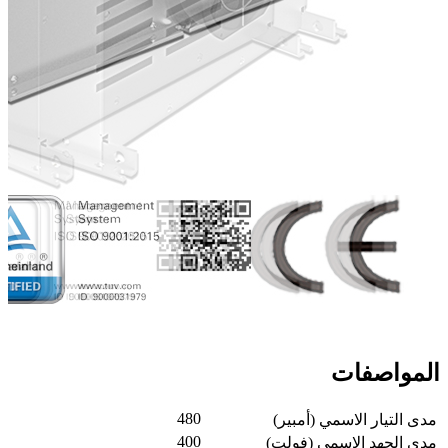
المواصفات
480
مدى التيار الاسمي (أمبير)
400
مدى الجهد الاسمي (فولت)