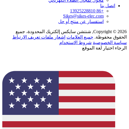
محول لمجال الطلاء الكهربائي
اتصل بنا
+86 13925228810
Sikes@sikes-elec.com
استفسار عن منتج أو حل
Copyright © 2026, شنتشن سايكس إلكتريك المحدودة، جميع
الحقوق محفوظة.
جميع العلامات
إشعار ملفات تعريف الارتباط
سياسة الخصوصية
شروط الاستخدام
الرجاء اختيار لغة الموقع