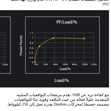
1%)
مع كفاءة تزيد عن 98%، تقدم مرشحات التوافقيات السلبية
المتقدمة حلولاً فعالة من حيث التكلفة وقوية جدًا للتوافقيات،
مصممة خصيصًا لمحركات Danfoss بقدرة تصل إلى 250 كيلوواط.