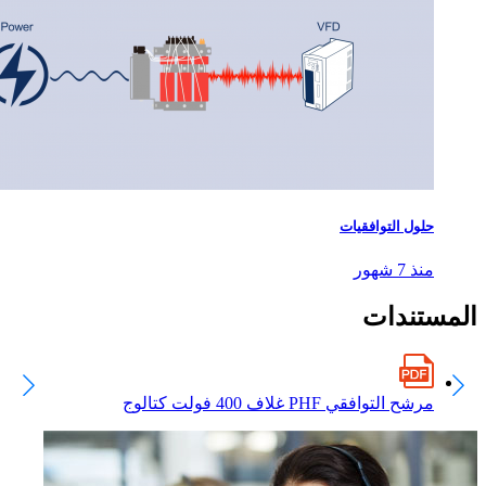
حلول التوافقيات
منذ 7 شهور
المستندات
مرشح التوافقي PHF غلاف 400 فولت كتالوج