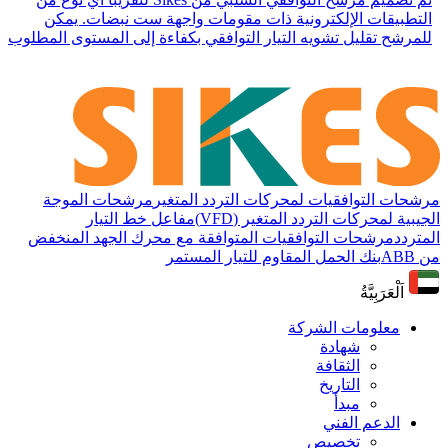
التطبيقات الإلكترونية ذات مقومات واجهة ست نبضات. يمكن
للمرشح تقليل تشويه التيار التوافقي بكفاءة إلى المستوى المطلوب.
مرشحات التوافقيات لمحركات التردد المتغير
مرشحات الموجة
الجيبية لمحركات التردد المتغير (VFD)
مفاعل خط التيار
المتردد
مرشحات التوافقيات المتوافقة مع محرك الجهد المنخفض
من ABB
بنك الحمل المقاوم للتيار المستمر
اَلْعَرَبِيَّةُ
معلومات الشركة
شهادة
الثقافة
التاريخ
مبدأ
الدعم الفني
تخصيص