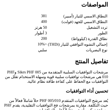
المواصفات
381
النطاق الاسمي للتيار (أمبير)
400
النطاق الاسمي للجهد (فولت)
تردد التشغيل
50 هرتز
الطور
3 أطوار
200
نطاق القدرة (كيلوواط)
<10%
إجمالي التشوه التوافقي للتيار (THDi)
نوع البصريات
سلبي
تفاصيل المنتج
مرشحات التوافقيات السلبية المتقدمة من Sikes PHF 005 وPHF
010 هي مرشحات توافقيات سلبية قوية وسهلة الاستخدام تقلل من
التوافقيات مع الحفاظ على كفاءة طاقة نظام عالية.
تحسين أداء التوافقيات
يُعد مرشح التوافقيات المتقدم PHF 005/010 حلاً شاملاً فعالاً من
حيث التكلفة. مقارنة بمرشحات فخ التوافقيات التقليدية، يقدم PHF
مساحة تركيب أصغر وتقليلاً أعلى للتوافقيات.