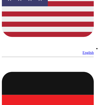
English