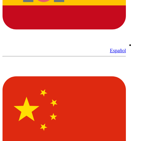
Español