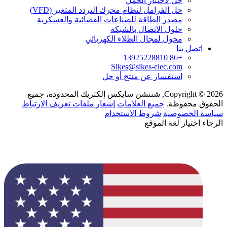
حل لاختبار الحمل
حل الفرامل لنظام محرك التردد المتغير (VFD)
مصدر الطاقة للصناعات الفضائية والعسكرية
حلول الاتصال بالشبكة
محول لمجال الطلاء الكهربائي
اتصل بنا
+86 13925228810
Sikes@sikes-elec.com
استفسار عن منتج أو حل
Copyright © 2026, شنتشن سايكس إلكتريك المحدودة، جميع
الحقوق محفوظة.
جميع العلامات
إشعار ملفات تعريف الارتباط
سياسة الخصوصية
شروط الاستخدام
الرجاء اختيار لغة الموقع