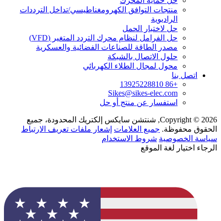
حل حماية المحرك
منتجات التوافق الكهرومغناطيسي/تداخل الترددات
الراديوية
حل لاختبار الحمل
حل الفرامل لنظام محرك التردد المتغير (VFD)
مصدر الطاقة للصناعات الفضائية والعسكرية
حلول الاتصال بالشبكة
محول لمجال الطلاء الكهربائي
اتصل بنا
+86 13925228810
Sikes@sikes-elec.com
استفسار عن منتج أو حل
Copyright © 2026, شنتشن سايكس إلكتريك المحدودة، جميع
الحقوق محفوظة.
جميع العلامات
إشعار ملفات تعريف الارتباط
سياسة الخصوصية
شروط الاستخدام
الرجاء اختيار لغة الموقع