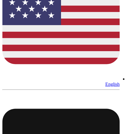
English