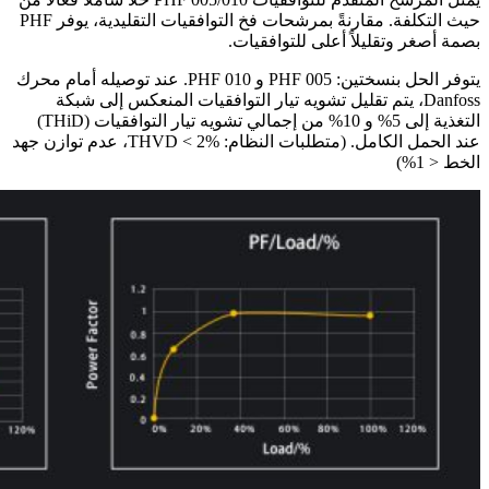
حيث التكلفة. مقارنةً بمرشحات فخ التوافقيات التقليدية، يوفر PHF
بصمة أصغر وتقليلاً أعلى للتوافقيات.
يتوفر الحل بنسختين: PHF 005 و PHF 010. عند توصيله أمام محرك
Danfoss، يتم تقليل تشويه تيار التوافقيات المنعكس إلى شبكة
التغذية إلى 5% و 10% من إجمالي تشويه تيار التوافقيات (THiD)
عند الحمل الكامل. (متطلبات النظام: THVD < 2%، عدم توازن جهد
الخط < 1%)