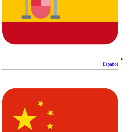
Español