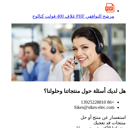
مرشح التوافقي PHF غلاف 400 فولت كتالوج
هل لديك أسئلة حول منتجاتنا وحلولنا؟
+86 13925228810
Sikes@sikes-elec.com
استفسار عن منتج أو حل
منتجات قد تعجبك