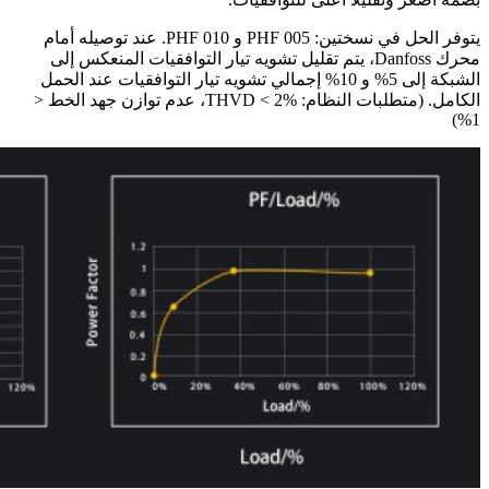
يتوفر الحل في نسختين: PHF 005 و PHF 010. عند توصيله أمام
محرك Danfoss، يتم تقليل تشويه تيار التوافقيات المنعكس إلى
الشبكة إلى 5% و 10% إجمالي تشويه تيار التوافقيات عند الحمل
الكامل. (متطلبات النظام: THVD < 2%، عدم توازن جهد الخط <
1%)