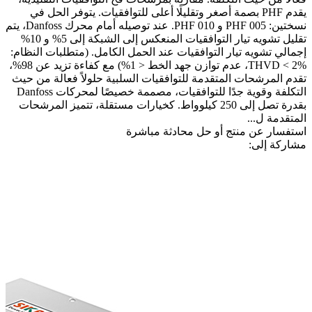
يقدم PHF بصمة أصغر وتقليلًا أعلى للتوافقيات. يتوفر الحل في
نسختين: PHF 005 و PHF 010. عند توصيله أمام محرك Danfoss، يتم
تقليل تشويه تيار التوافقيات المنعكس إلى الشبكة إلى 5% و 10%
إجمالي تشويه تيار التوافقيات عند الحمل الكامل. (متطلبات النظام:
THVD < 2%، عدم توازن جهد الخط < 1%) مع كفاءة تزيد عن 98%،
تقدم المرشحات المتقدمة للتوافقيات السلبية حلولاً فعالة من حيث
التكلفة وقوية جدًا للتوافقيات، مصممة خصيصًا لمحركات Danfoss
بقدرة تصل إلى 250 كيلوواط. كخيارات مستقلة، تتميز المرشحات
المتقدمة ل...
استفسار عن منتج أو حل
محادثة مباشرة
مشاركة إلى: