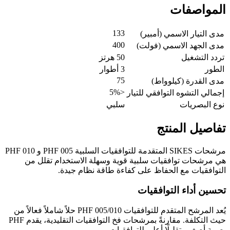
المواصفات
133
مدى التيار الاسمي (أمبير)
400
مدى الجهد الاسمي (فولت)
تردد التشغيل
50 هرتز
الطور
3 أطوار
75
مدى القدرة (كيلوواط)
<5%
إجمالي التشوه التوافقي للتيار
نوع البصريات
سلبي
تفاصيل المنتج
مرشحات SIKES المتقدمة للتوافقيات السلبية PHF 005 و PHF 010
هي مرشحات توافقيات سلبية قوية وسهلة الاستخدام تقلل من
التوافقيات مع الحفاظ على كفاءة طاقة نظام جيدة.
تحسين أداء التوافقيات
يُعد المرشح المتقدم للتوافقيات PHF 005/010 حلاً شاملاً فعالاً من
حيث التكلفة. مقارنةً بمرشحات فخ التوافقيات التقليدية، يقدم PHF
بصمة أصغر وتقليلًا أعلى للتوافقيات.