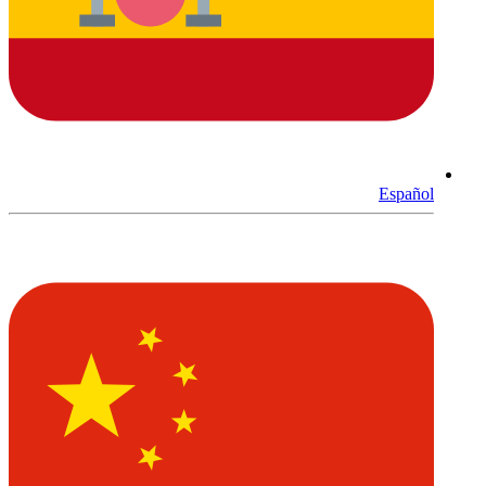
Español