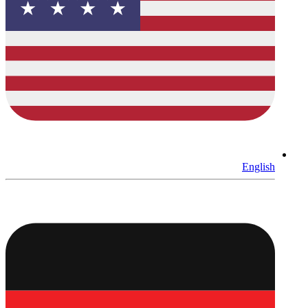
English