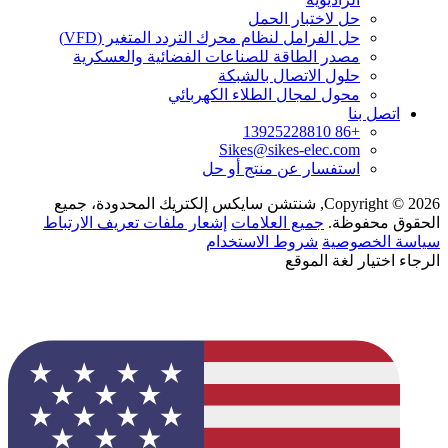
حل لاختبار الحمل
حل الفرامل لنظام محرك التردد المتغير (VFD)
مصدر الطاقة للصناعات الفضائية والعسكرية
حلول الاتصال بالشبكة
محول لمجال الطلاء الكهربائي
اتصل بنا
+86 13925228810
Sikes@sikes-elec.com
استفسار عن منتج أو حل
Copyright © 2026, شنتشن سايكس إلكتريك المحدودة، جميع
الحقوق محفوظة.
جميع العلامات
إشعار ملفات تعريف الارتباط
سياسة الخصوصية
شروط الاستخدام
الرجاء اختيار لغة الموقع