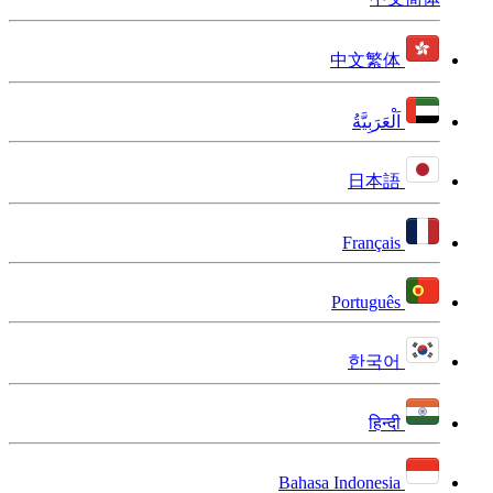
中文繁体
اَلْعَرَبِيَّةُ
日本語
Français
Português
한국어
हिन्दी
Bahasa Indonesia