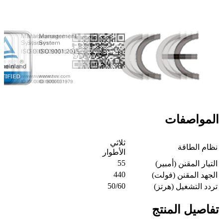
المواصفات
ثلاثي
نظام الطاقة
الأطوار
55
التيار المقنن (أمبير)
440
الجهد المقنن (فولت)
50/60
تردد التشغيل (هرتز)
تفاصيل المنتج