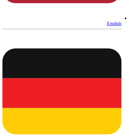
English