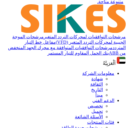
متنوعة متاحة.
مرشحات التوافقيات لمحركات التردد المتغير
مرشحات الموجة
الجيبية لمحركات التردد المتغير (VFD)
مفاعل خط التيار
المتردد
مرشحات التوافقيات المتوافقة مع محرك الجهد المنخفض
من ABB
بنك الحمل المقاوم للتيار المستمر
اَلْعَرَبِيَّةُ
معلومات الشركة
شهادة
الثقافة
التاريخ
مبدأ
الدعم الفني
تخصيص
تحميل
الأسئلة الشائعة
فئات المنتجات
مرشحات جودة الطاقة