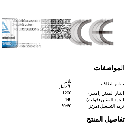
المواصفات
ثلاثي
نظام الطاقة
الأطوار
1200
التيار المقنن (أمبير)
440
الجهد المقنن (فولت)
50/60
تردد التشغيل (هرتز)
تفاصيل المنتج