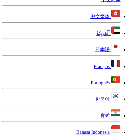
中文繁体
اَلْعَرَبِيَّةُ
日本語
Français
Português
한국어
हिन्दी
Bahasa Indonesia