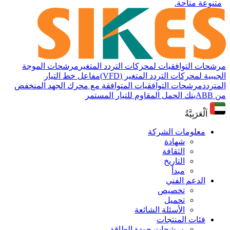
متنوعة متاحة.
مرشحات التوافقيات لمحركات التردد المتغير
مرشحات الموجة
الجيبية لمحركات التردد المتغير (VFD)
مفاعل خط التيار
المتردد
مرشحات التوافقيات المتوافقة مع محرك الجهد المنخفض
من ABB
بنك الحمل المقاوم للتيار المستمر
اَلْعَرَبِيَّةُ
معلومات الشركة
شهادة
الثقافة
التاريخ
مبدأ
الدعم الفني
تخصيص
تحميل
الأسئلة الشائعة
فئات المنتجات
مرشحات جودة الطاقة