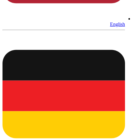
English