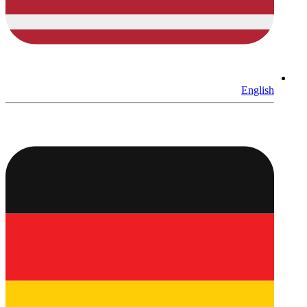
English