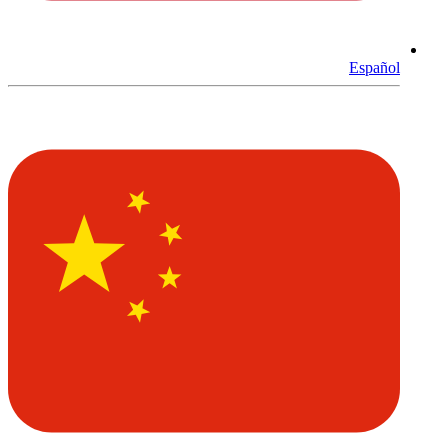
Español