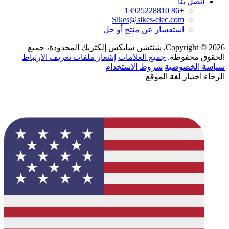
اتصل بنا
+86 13925228810
Sikes@sikes-elec.com
استفسار عن منتج أو حل
Copyright © 2026, شنتشن سايكس إلكتريك المحدودة، جميع
الحقوق محفوظة.
جميع العلامات
إشعار ملفات تعريف الارتباط
سياسة الخصوصية
شروط الاستخدام
الرجاء اختيار لغة الموقع