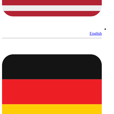
English