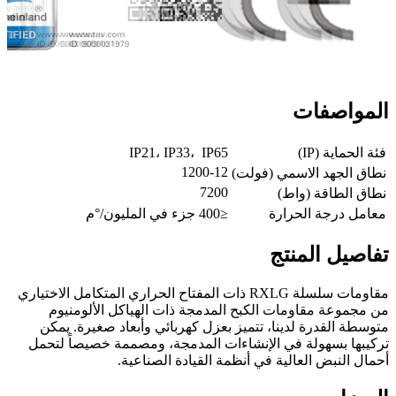
المواصفات
فئة الحماية (IP)
IP21، IP33، IP65
1200-12
نطاق الجهد الاسمي (فولت)
7200
نطاق الطاقة (واط)
معامل درجة الحرارة
≤400 جزء في المليون/°م
تفاصيل المنتج
مقاومات سلسلة RXLG ذات المفتاح الحراري المتكامل الاختياري
من مجموعة مقاومات الكبح المدمجة ذات الهياكل الألومنيوم
متوسطة القدرة لدينا، تتميز بعزل كهربائي وأبعاد صغيرة. يمكن
تركيبها بسهولة في الإنشاءات المدمجة، ومصممة خصيصاً لتحمل
أحمال النبض العالية في أنظمة القيادة الصناعية.