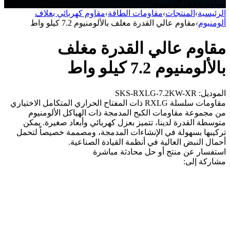
مقاوم بغلاف ألومنيوم
الرئيسية
›
المنتجات
›
مقاومات الطاقة
›
مقاوم كهربائي بغلاف
ألومنيوم
›
مقاوم عالي القدرة مغلف بالألومنيوم 7.2 كيلو واط
مقاوم عالي القدرة مغلف
بالألومنيوم 7.2 كيلو واط
الموديل: SKS-RXLG-7.2KW-XR
مقاومات سلسلة RXLG ذات المفتاح الحراري المتكامل الاختياري
من مجموعة مقاومات الكبح المدمجة ذات الهياكل الألومنيوم
متوسطة القدرة لدينا، تتميز بعزل كهربائي وأبعاد صغيرة. يمكن
تركيبها بسهولة في الإنشاءات المدمجة، ومصممة خصيصاً لتحمل
أحمال النبض العالية في أنظمة القيادة الصناعية.
استفسار عن منتج أو حل
محادثة مباشرة
مشاركة إلى: