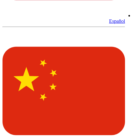
Español