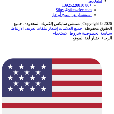
اتصل بنا
+86 13925228810
Sikes@sikes-elec.com
استفسار عن منتج أو حل
Copyright © 2026, شنتشن سايكس إلكتريك المحدودة، جميع
الحقوق محفوظة.
جميع العلامات
إشعار ملفات تعريف الارتباط
سياسة الخصوصية
شروط الاستخدام
الرجاء اختيار لغة الموقع