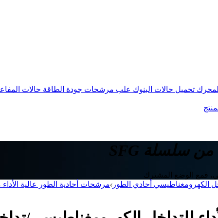
المحرك
تحميل حالات البنوك
علب مرشحات جودة الطاقة
حالات المفاع
منتج
من سلسلة SFG
ل الكهرومغناطيسي أحادي الطور
›
مرشحات أحادية الطور عالية الأداء من