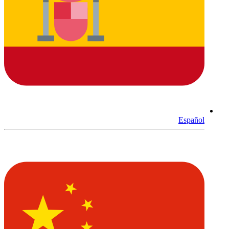
Español