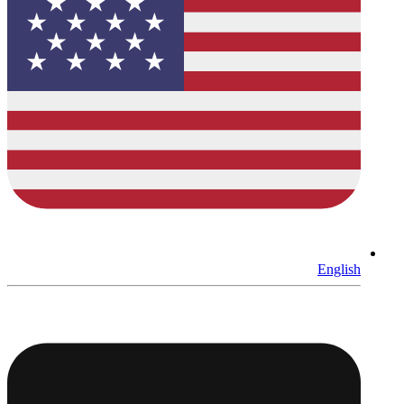
English