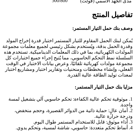
500/800
مدى الجهد الاسمي (فولت)
تفاصيل المنتج
وصف بنك حمل التيار المستمر:
يُمكن لبنك الحمل المقاوم للتيار المستمر اختبار قدرة إخراج المولد
وقدرة الحمل بدقة، ويُستخدم بشكل رئيسي لجميع معلمات مجموعة
المولدات الكهربائية، بما في ذلك المعلمات الديناميكية. تستخدم هذه
السلسلة نمط التحكم الحاسوبي، مما يُتيح إجراء جميع اختبارات كل
مجموعة مولدات كهربائية تلقائيًا، وعرض بيانات الاختبار في الوقت
الفعلي، وإنشاء مخططات ومنحنيات وتقارير اختبار ومشاريع اختبار
لمعدات توليد الطاقة عالية القدرة.
مزايا بنك حمل التيار المستمر:
1. موثوقية تحكم عالية الكفاءة: تحكم حاسوبي آلي بتشغيل لمسة
واحدة.
2. أمان عالٍ: حماية ذاتية من الدوائر القصيرة، وحجم منخفض،
ودرجة حرارة عالية.
3. أداء موثوق: قابل للاستخدام المستمر طوال اليوم.
4. أنماط تحكم متعددة: حاسوبي، شاشة لمسية، وتحكم يدوي.