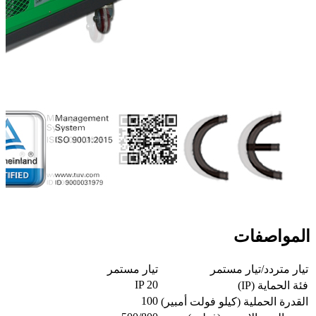
المواصفات
تيار متردد/تيار مستمر
تيار مستمر
IP 20
فئة الحماية (IP)
100
القدرة الحملية (كيلو فولت أمبير)