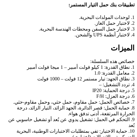
تطبيقات بنك حمل التيار المستمر:
1. لوحدات المولدات البحرية.
2. لاختبار حمل الغاز.
3. لاختبار حمل السفن ومحطات الهندسة البحرية.
4. لاختبار أنظمة UPS والشحن.
الميزات
خصائص هذه السلسلة:
1. نطاق القدرة: 1 كيلو فولت أمبير – 1 ميجا فولت أمبير
2. معامل القدرة: 1.0
3. نطاق الجهد: تيار مستمر 12 فولت – 1000 فولت
4. تردد التشغيل: –
5. درجة الحماية: IP20
6. درجة العزل: F/H
7. خصائص الحمل: حمل مقاوم، حمل حثي، وحمل مقاوم-حثي.
8. حماية الحمل: قصر الدائرة، الجهد الزائد، التيار الزائد، درجة
الحرارة المرتفعة، أدنى تدفق هواء.
9. التحكم في الحمل: تشغيل يدوي عن بُعد أو تشغيل حاسوبي عن
بُعد
10. حماية الاختبار: تفي بمتطلبات الاختبارات الوطنية، البحرية
العسكرية، والاتصالات (اختياري)