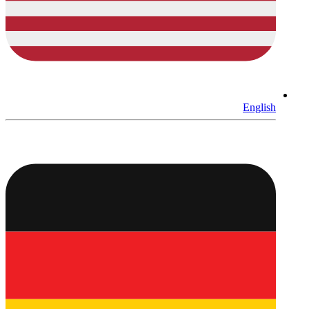
English