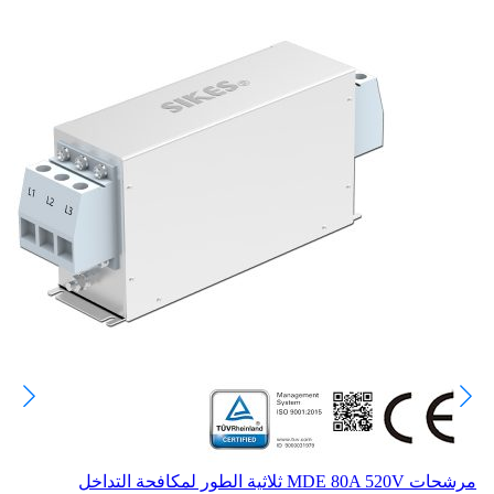
مرشحات MDE 80A 520V ثلاثية الطور لمكافحة التداخل