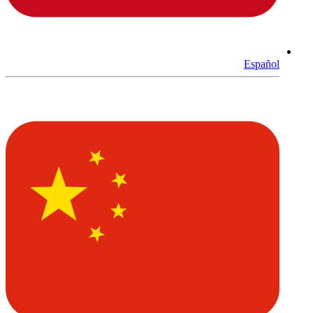
Español