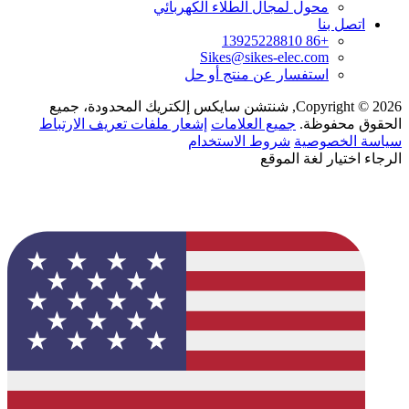
محول لمجال الطلاء الكهربائي
اتصل بنا
+86 13925228810
Sikes@sikes-elec.com
استفسار عن منتج أو حل
Copyright © 2026, شنتشن سايكس إلكتريك المحدودة، جميع
الحقوق محفوظة.
جميع العلامات
إشعار ملفات تعريف الارتباط
سياسة الخصوصية
شروط الاستخدام
الرجاء اختيار لغة الموقع