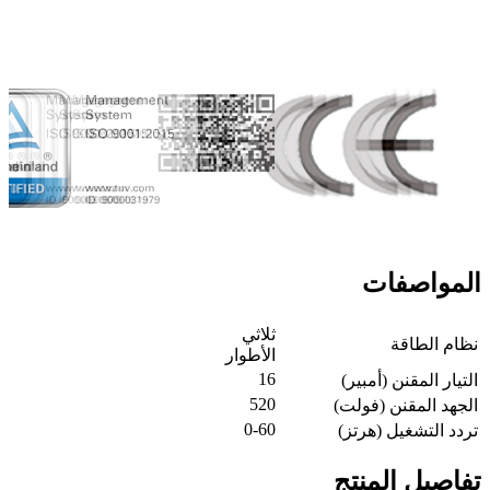
المواصفات
ثلاثي
نظام الطاقة
الأطوار
16
التيار المقنن (أمبير)
520
الجهد المقنن (فولت)
0-60
تردد التشغيل (هرتز)
تفاصيل المنتج