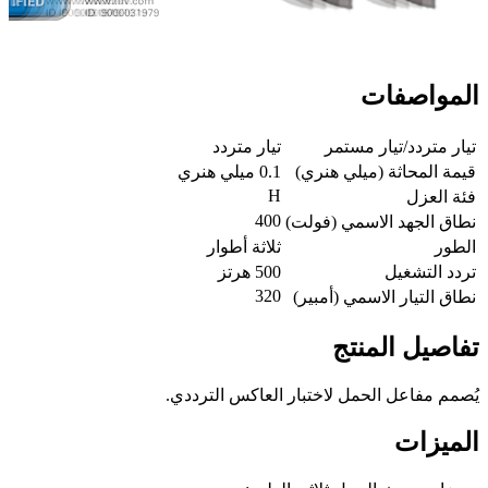
المواصفات
تيار متردد/تيار مستمر
تيار متردد
قيمة المحاثة (ميلي هنري)
0.1 ميلي هنري
H
فئة العزل
400
نطاق الجهد الاسمي (فولت)
الطور
ثلاثة أطوار
تردد التشغيل
500 هرتز
320
نطاق التيار الاسمي (أمبير)
تفاصيل المنتج
يُصمم مفاعل الحمل لاختبار العاكس الترددي.
الميزات