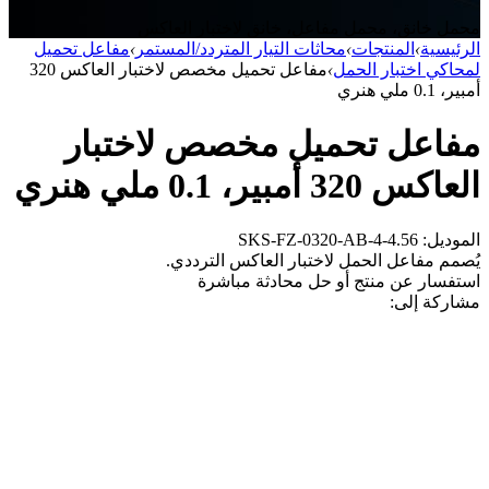
محمل خانق، محمل مفاعل، خانق لاختبار العاكس
الرئيسية
›
المنتجات
›
محاثات التيار المتردد/المستمر
›
مفاعل تحميل
لمحاكي اختبار الحمل
›
مفاعل تحميل مخصص لاختبار العاكس 320
أمبير، 0.1 ملي هنري
مفاعل تحميل مخصص لاختبار
العاكس 320 أمبير، 0.1 ملي هنري
الموديل: SKS-FZ-0320-AB-4-4.56
يُصمم مفاعل الحمل لاختبار العاكس الترددي.
استفسار عن منتج أو حل
محادثة مباشرة
مشاركة إلى: