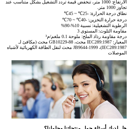
الارتفاع: 1000 متر، تنخفض قيمة تردد التشغيل بشكل متناسب عند
تجاوز 1000 متر.
نطاق درجة الحرارة: -25℃ ~ 45℃
درجة حرارة التخزين: -40℃ ~ 70℃
الرطوبة التشغيلية: نسبية 10%-90%
مقاومة التلوث: المستوى 3
درجة مقاومة رذاذ الملح: ملوحة 0.1 ملغم/م³
المعيار: IEC289:1987 محث، GB10229-88 محث (مكافئ لـ
IEC289:1987)، JB9644-1999 محث لنقل الطاقة الكهربائية لأشباه
الموصلات
هل لديك أسئلة حول منتجاتنا وحلولنا؟