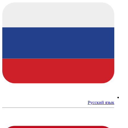
Русский язык