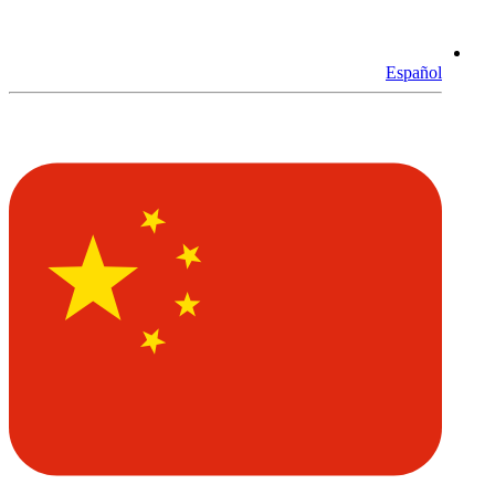
Español