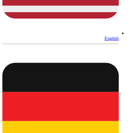
English