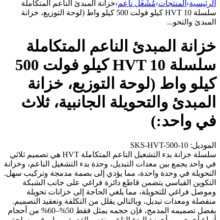
الرئيسية
›
المنتجات
›
مُشَغِّل ناعم
›
خزانة المبدئ الناعم المتكاملة
سلسلة HVT 10 كيلو فولت 500 كيلو واط (لوحة التوزيع، خزانة
المبدئ والتحو...
خزانة المبدئ الناعم المتكاملة
سلسلة HVT 10 كيلو فولت 500
كيلو واط (لوحة التوزيع، خزانة
المبدئ والتحويلة الجانبية، ثلاث
في واحد:)
الموديل: SKS-HVT-500-10
سلسلة خزانة بدء التشغيل الناعم المتكاملة HVT هي تصميم ثلاثي
في واحد يجمع بين معدات التبديل، وحدة بدء التشغيل الناعم، وخزانة
التحويلة في وحدة واحدة، مما يؤدي إلى بصمة مدمجة وتركيب سهل.
التكوين القياسي يتضمن قاطع دائرة فراغي على جانب الشبكة
وموصل فراغي للتحويلة، مما يلغي الحاجة إلى خزانات تحويلة
منفصلة ومعدات تبديل، وبالتالي يقلل من التكلفة وتعقيد التصميم.
بفضل تصميمه المدمج، فإن حجمه يمثل فقط 50%–60% من أحجام
أنواع أخرى من أجهزة البدء الناعم بنفس القدرة، مما يوفر مساحة