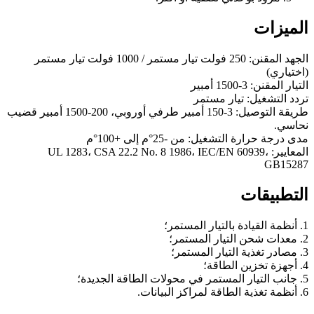
الميزات
الجهد المقنن: 250 فولت تيار مستمر / 1000 فولت تيار مستمر
(اختياري)
التيار المقنن: 3-1500 أمبير
تردد التشغيل: تيار مستمر
طريقة التوصيل: 3-150 أمبير طرفي أوروبي، 200-1500 أمبير قضيب
نحاسي.
مدى درجة حرارة التشغيل: من -25°م إلى +100°م
المعايير: UL 1283، CSA 22.2 No. 8 1986، IEC/EN 60939،
GB15287
التطبيقات
1. أنظمة القيادة بالتيار المستمر؛
2. معدات شحن التيار المستمر؛
3. مصادر تغذية التيار المستمر؛
4. أجهزة تخزين الطاقة؛
5. جانب التيار المستمر في محولات الطاقة الجديدة؛
6. أنظمة تغذية الطاقة لمراكز البيانات.