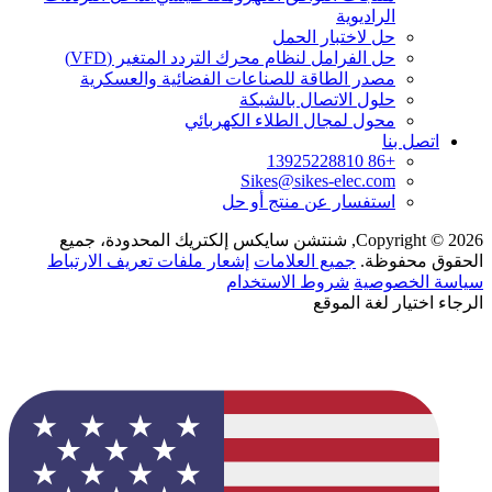
الراديوية
حل لاختبار الحمل
حل الفرامل لنظام محرك التردد المتغير (VFD)
مصدر الطاقة للصناعات الفضائية والعسكرية
حلول الاتصال بالشبكة
محول لمجال الطلاء الكهربائي
اتصل بنا
+86 13925228810
Sikes@sikes-elec.com
استفسار عن منتج أو حل
Copyright © 2026, شنتشن سايكس إلكتريك المحدودة، جميع
الحقوق محفوظة.
جميع العلامات
إشعار ملفات تعريف الارتباط
سياسة الخصوصية
شروط الاستخدام
الرجاء اختيار لغة الموقع