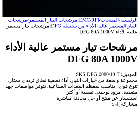
مرشحات التيار المستمر عالية الأداء، سلسلة DFG، ترشيح واسع
النطاق الترددي
الرئيسية
›
المنتجات
›
EMC/RFI
›
مرشحات التيار المستمر
›
مرشحات
التيار المستمر عالية الأداء من سلسلة DFG
›
مرشحات تيار مستمر
عالية الأداء DFG 80A 1000V
مرشحات تيار مستمر عالية الأداء
DFG 80A 1000V
الموديل: SKS-DFG-0080/10-T
مجموعة واسعة من خيارات التيار. أداء تصفية نطاق ترددي ممتاز.
تنوع قوي، مناسب لمعظم المعدات الصناعية. تتوفر مواصفات جهد
متعددة. مزود بوحدتي تصفية أو أكثر.
استفسار عن منتج أو حل
محادثة مباشرة
مشاركة إلى: