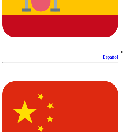
Español