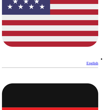
English