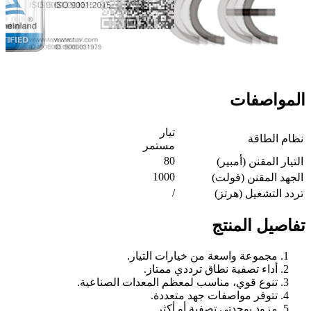
المواصفات
تيار
نظام الطاقة
مستمر
80
التيار المقنن (أمبير)
1000
الجهد المقنن (فولت)
/
تردد التشغيل (هرتز)
تفاصيل المنتج
مجموعة واسعة من خيارات التيار.
أداء تصفية نطاق ترددي ممتاز.
تنوع قوي، مناسب لمعظم المعدات الصناعية.
تتوفر مواصفات جهد متعددة.
مزود بوحدتي تصفية أو أكثر.