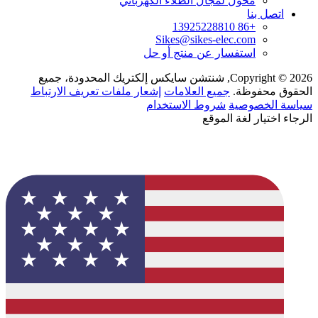
محول لمجال الطلاء الكهربائي
اتصل بنا
+86 13925228810
Sikes@sikes-elec.com
استفسار عن منتج أو حل
Copyright © 2026, شنتشن سايكس إلكتريك المحدودة، جميع
الحقوق محفوظة.
جميع العلامات
إشعار ملفات تعريف الارتباط
سياسة الخصوصية
شروط الاستخدام
الرجاء اختيار لغة الموقع