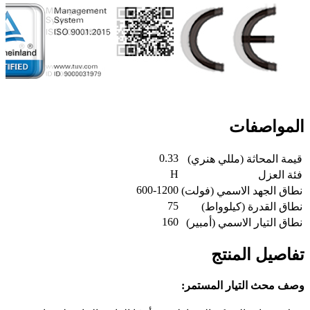
المواصفات
0.33
قيمة المحاثة (مللي هنري)
H
فئة العزل
600-1200
نطاق الجهد الاسمي (فولت)
75
نطاق القدرة (كيلوواط)
160
نطاق التيار الاسمي (أمبير)
تفاصيل المنتج
وصف محث التيار المستمر: