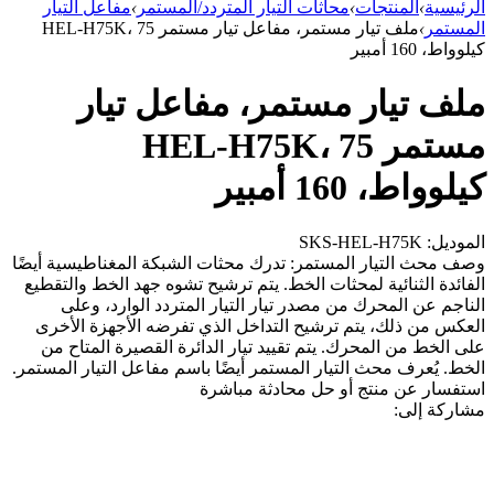
الرئيسية
›
المنتجات
›
محاثات التيار المتردد/المستمر
›
مفاعل التيار
المستمر
›
ملف تيار مستمر، مفاعل تيار مستمر HEL-H75K، 75
كيلوواط، 160 أمبير
ملف تيار مستمر، مفاعل تيار
مستمر HEL-H75K، 75
كيلوواط، 160 أمبير
الموديل: SKS-HEL-H75K
وصف محث التيار المستمر: تدرك محثات الشبكة المغناطيسية أيضًا
الفائدة الثنائية لمحثات الخط. يتم ترشيح تشوه جهد الخط والتقطيع
الناجم عن المحرك من مصدر تيار التيار المتردد الوارد، وعلى
العكس من ذلك، يتم ترشيح التداخل الذي تفرضه الأجهزة الأخرى
على الخط من المحرك. يتم تقييد تيار الدائرة القصيرة المتاح من
الخط. يُعرف محث التيار المستمر أيضًا باسم مفاعل التيار المستمر.
استفسار عن منتج أو حل
محادثة مباشرة
مشاركة إلى: