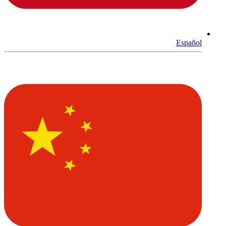
Español