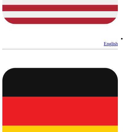
English