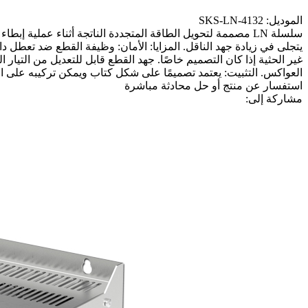
الموديل: SKS-LN-4132
سلسلة LN مصممة لتحويل الطاقة المتجددة الناتجة أثناء عملي
العواكس. التثبيت: يعتمد تصميمًا على شكل كتاب ويمكن تركيبه على التوازي بدون 
استفسار عن منتج أو حل
محادثة مباشرة
مشاركة إلى: