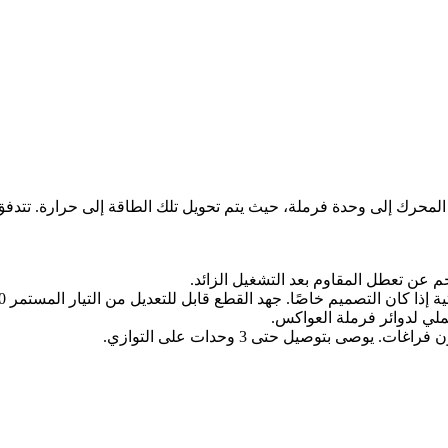
ة إبطاء المحرك إلى وحدة فرملة، حيث يتم تحويل تلك الطاقة إلى حرارة. ت
 خاصًا. جهد القطع قابل للتعديل من التيار المستمر 630 فولت إلى التيار المستمر 760 فولت.
عملي لدوائر فرملة العواكس.
صى بتوصيل حتى 3 وحدات على التوازي.