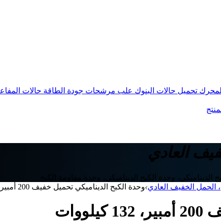
المحرك
تحميل حالات البنوك
علب مرشحات جودة الطاقة
حالات المفاع
منتج
فيف العادي
، الحمل الخفيف العادي
›
وحدة الكبح الديناميكي تحميل خفيف 200 أمبير، 132 كيلووات
ووات