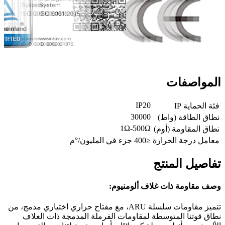
المواصفات
IP20
فئة الحماية IP
30000
نطاق الطاقة (واط)
1Ω-500Ω
نطاق المقاومة (أوم)
معامل درجة الحرارة
≤400 جزء في المليون/°م
تفاصيل المنتج
وصف مقاومة ذات غلاف ألومنيوم:
تتميز مقاومات سلسلة ARU، مع مفتاح حراري اختياري مدمج، من
نطاق قوتنا المتوسطة لمقاومات الفرملة المدمجة ذات الغلاف