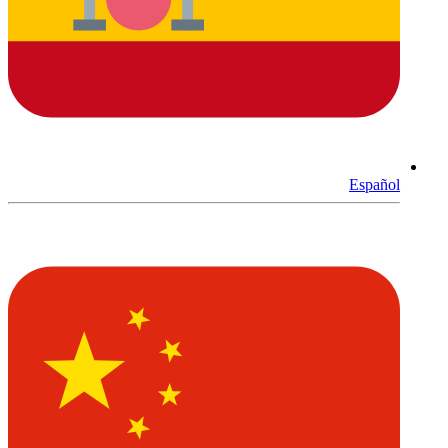
Español