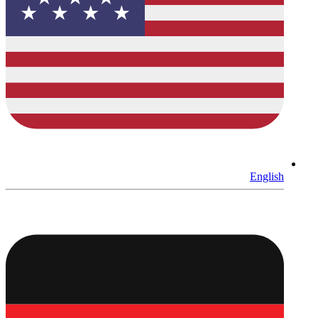
English