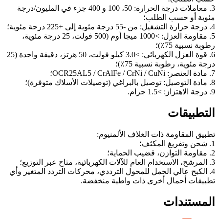
3. معاملات درجة الحرارة: 50، 100 و 400 جزء في المليون/درجة
مئوية أو حسب الطلب؛
4. درجة حرارة التشغيل: من -55 درجة مئوية إلى +225 درجة مئوية؛
5. مقاومة العزل: >1000 ميجا أوم (500 فولت، 25 درجة مئوية،
رطوبة نسبية 75٪)؛
6. قوة العزل الكهربائي: >3.0 كيلو فولت، 50 هرتز، دقيقة واحدة (25
درجة مئوية، رطوبة نسبية 75٪)؛
7. مادة العنصر: OCR25AL5 / CrAlFe / CrNi / CuNi؛
8. مادة التوصيل: توصيل بالبراغي (توصيلات الأسلاك متوفرة)؛
9. درجة الاهتزاز: >1.5 جرام.
التطبيقات
تطبيق المقاومة ذات الغلاف الألمنيوم:
1. شحن وتفريغ المكثف؛
2. مقاومة التوازن، قضيب الحماية؛
3. المرشح، الاستخدام العام للآلات الكهربائية، متاح عبر التوزيع؛
4. الكبح عالي الحمل للمحول الترددي، محركات التردد المتغير وأي
تطبيقات أحمال أخرى ذات واطية منخفضة.
المستندات