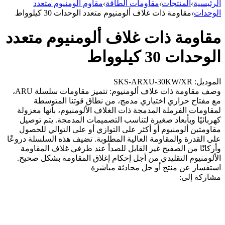
الرئيسية
›
المنتجات
›
مقاومات الطاقة
›
مقاوم ألومنيوم متعدد
الوحدات
›
مقاومة ذات غلاف ألومنيوم متعدد الوحدات 30 كيلوواط
مقاومة ذات غلاف ألومنيوم متعدد
الوحدات 30 كيلوواط
الموديل: SKS-ARXU-30KW/XR
وصف مقاومة ذات غلاف ألومنيوم: تتميز مقاومات سلسلة ARU،
مع مفتاح حراري اختياري مدمج، من نطاق قوتنا المتوسطة
لمقاومات الفرملة المدمجة ذات الغلاف الألومنيوم، بأنها معزولة
كهربائيًا وبأبعاد صغيرة لتناسب التصميمات المدمجة. يتم توصيل
مقاومتين ألومنيوم أو أكثر على التوازي أو على التوالي للحصول
على القدرة والمقاومة العالية المطلوبة. تضيف هذه السلسلة دروعًا
وأركانًا من الصفيح غير القابل للصدأ عند طرفي غلاف المقاومة
الألومنيوم التقليدي من أجل إحكام إغلاق المقاومة بشكل صحيح.
استفسار عن منتج أو حل
محادثة مباشرة
مشاركة إلى: